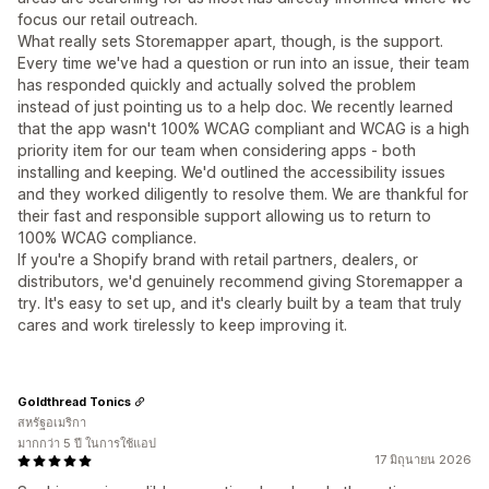
focus our retail outreach.
What really sets Storemapper apart, though, is the support.
Every time we've had a question or run into an issue, their team
has responded quickly and actually solved the problem
instead of just pointing us to a help doc. We recently learned
that the app wasn't 100% WCAG compliant and WCAG is a high
priority item for our team when considering apps - both
installing and keeping. We'd outlined the accessibility issues
and they worked diligently to resolve them. We are thankful for
their fast and responsible support allowing us to return to
100% WCAG compliance.
If you're a Shopify brand with retail partners, dealers, or
distributors, we'd genuinely recommend giving Storemapper a
try. It's easy to set up, and it's clearly built by a team that truly
cares and work tirelessly to keep improving it.
Goldthread Tonics
สหรัฐอเมริกา
มากกว่า 5 ปี ในการใช้แอป
17 มิถุนายน 2026