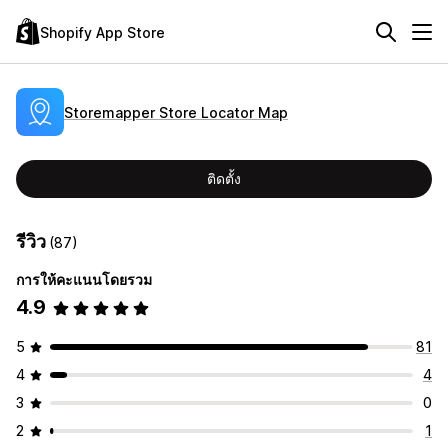
Shopify App Store
Storemapper Store Locator Map
ติดตั้ง
รีวิว
(87)
การให้คะแนนโดยรวม
4.9
5
81
4
4
3
0
2
1