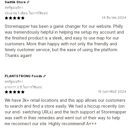
Switlik Store
สหรัฐอเมริกา
ประมาณ 1 เดือน ในการใช้แอป
14 มีนาคม 2024
Storemapper has been a game changer for our website. Philly
was tremendously helpful in helping me setup my account and
the finished product is a sleek, and easy to use map for our
customers. More than happy with not only the friendly and
timely customer service, but the ease of using the platform.
Thanks again!
PLANTSTRONG Foods
สหรัฐอเมริกา
มากกว่า 2 ปี ในการใช้แอป
15 กุมภาพันธ์ 2024
We have 3k+ retail locations and this app allows our customers
to search and find a store easily. We had a hiccup recently (on
our end- switching URLs) and the tech support at Storemapper
was swift in their remedies and went out of their way to help
me reconnect our site. Highly recommend! A+++