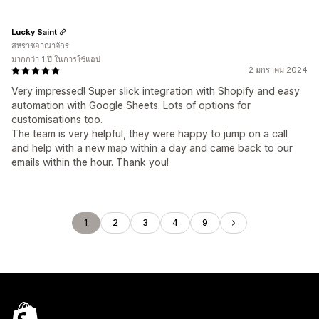
Lucky Saint
สหราชอาณาจักร
มากกว่า 1 ปี ในการใช้แอป
2 มกราคม 2024
Very impressed! Super slick integration with Shopify and easy
automation with Google Sheets. Lots of options for
customisations too.
The team is very helpful, they were happy to jump on a call
and help with a new map within a day and came back to our
emails within the hour. Thank you!
1
2
3
4
9