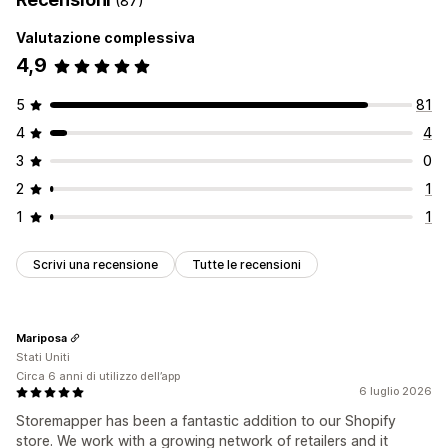
(87)
Valutazione complessiva
4,9
5
81
4
4
3
0
2
1
1
1
Scrivi una recensione
Tutte le recensioni
Mariposa
Stati Uniti
Circa 6 anni di utilizzo dell’app
6 luglio 2026
Storemapper has been a fantastic addition to our Shopify
store. We work with a growing network of retailers and it