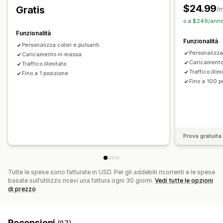
Ricerca e filtri
$24.99
Gratis
/
Ricerca per ubicazione
Ricerca per prodotto
o a $249/anno 
Ricerca per nome del negozio
Aggiunta di tag
Funzionalità
Funzionalità
Completamento automatico
Geolocalizzazione
Personalizza colori e pulsanti
Personalizza
Caricamento in massa
Filtro basato sulla distanza
Filtri personalizzati
Analisi
Caricamento
Traffico illimitato
Traffico illim
Fino a 1 posizione
Fino a 100 p
Prova gratuita 
Tutte le spese sono fatturate in USD. Per gli addebiti ricorrenti e le spese
basate sull’utilizzo ricevi una fattura ogni 30 giorni.
Vedi tutte le opzioni
di prezzo
Recensioni