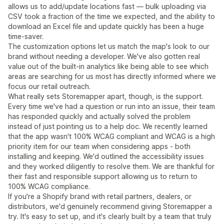
allows us to add/update locations fast — bulk uploading via
CSV took a fraction of the time we expected, and the ability to
download an Excel file and update quickly has been a huge
time-saver.
The customization options let us match the map's look to our
brand without needing a developer. We've also gotten real
value out of the built-in analytics like being able to see which
areas are searching for us most has directly informed where we
focus our retail outreach.
What really sets Storemapper apart, though, is the support.
Every time we've had a question or run into an issue, their team
has responded quickly and actually solved the problem
instead of just pointing us to a help doc. We recently learned
that the app wasn't 100% WCAG compliant and WCAG is a high
priority item for our team when considering apps - both
installing and keeping. We'd outlined the accessibility issues
and they worked diligently to resolve them. We are thankful for
their fast and responsible support allowing us to return to
100% WCAG compliance.
If you're a Shopify brand with retail partners, dealers, or
distributors, we'd genuinely recommend giving Storemapper a
try. It's easy to set up, and it's clearly built by a team that truly