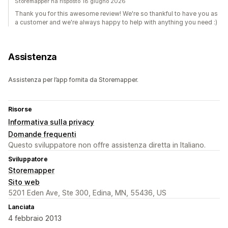
Storemapper ha risposto 18 giugno 2026
Thank you for this awesome review! We're so thankful to have you as
a customer and we're always happy to help with anything you need :)
Assistenza
Assistenza per l’app fornita da Storemapper.
Risorse
Informativa sulla privacy
Domande frequenti
Questo sviluppatore non offre assistenza diretta in Italiano.
Sviluppatore
Storemapper
Sito web
5201 Eden Ave, Ste 300, Edina, MN, 55436, US
Lanciata
4 febbraio 2013