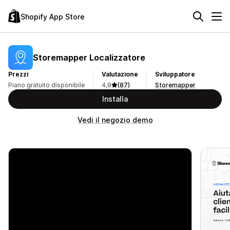
Shopify App Store
Storemapper Localizzatore
Prezzi
Valutazione
Sviluppatore
Piano gratuito disponibile
4,9
(87)
Storemapper
Installa
Vedi il negozio demo