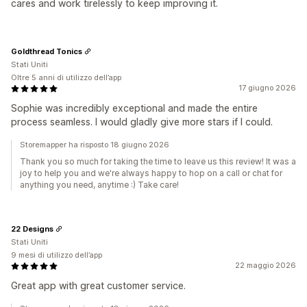
cares and work tirelessly to keep improving it.
Goldthread Tonics
Stati Uniti
Oltre 5 anni di utilizzo dell’app
17 giugno 2026
Sophie was incredibly exceptional and made the entire
process seamless. I would gladly give more stars if I could.
Storemapper ha risposto 18 giugno 2026
Thank you so much for taking the time to leave us this review! It was a
joy to help you and we're always happy to hop on a call or chat for
anything you need, anytime :) Take care!
22 Designs
Stati Uniti
9 mesi di utilizzo dell’app
22 maggio 2026
Great app with great customer service.