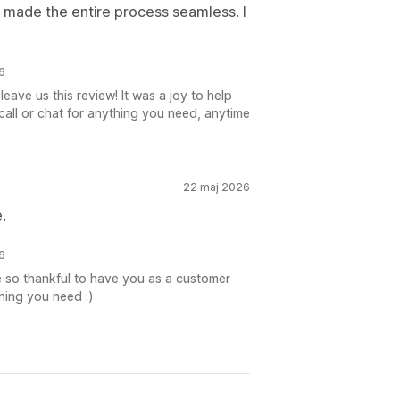
 made the entire process seamless. I
6
eave us this review! It was a joy to help
all or chat for anything you need, anytime
22 maj 2026
.
6
 so thankful to have you as a customer
hing you need :)