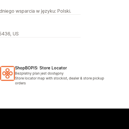
niego wsparcia w języku: Polski.
55436, US
ShopBOPIS: Store Locator
Bezpłatny plan jest dostępny
Store locator map with stockist, dealer & store pickup
orders