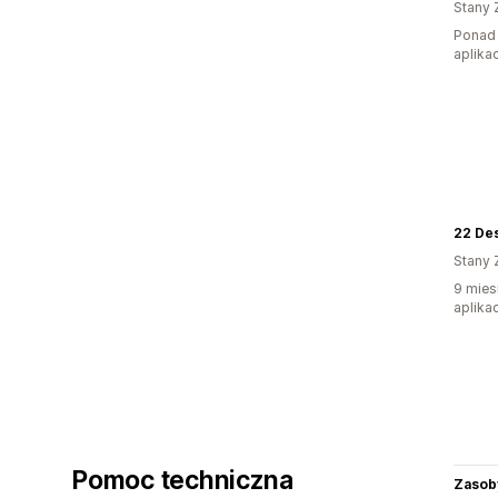
Stany 
Ponad 
aplikac
22 De
Stany 
9 mies
aplikac
Pomoc techniczna
Zasob