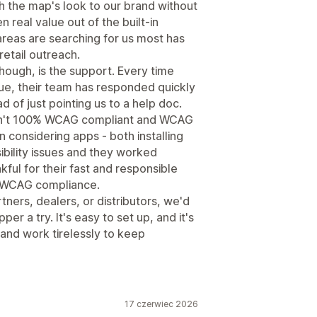
h the map's look to our brand without
 real value out of the built-in
 areas are searching for us most has
etail outreach.
hough, is the support. Every time
sue, their team has responded quickly
 of just pointing us to a help doc.
asn't 100% WCAG compliant and WCAG
n considering apps - both installing
ibility issues and they worked
kful for their fast and responsible
% WCAG compliance.
rtners, dealers, or distributors, we'd
 a try. It's easy to set up, and it's
s and work tirelessly to keep
17 czerwiec 2026