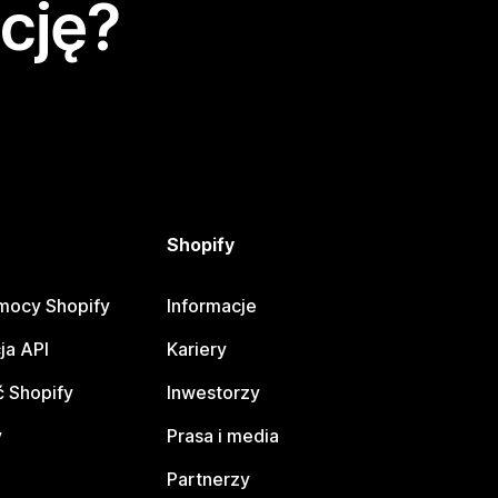
cję?
Shopify
mocy Shopify
Informacje
ja API
Kariery
 Shopify
Inwestorzy
y
Prasa i media
Partnerzy