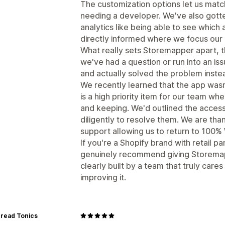
The customization options let us matc
needing a developer. We've also gotten
analytics like being able to see which
directly informed where we focus our r
What really sets Storemapper apart, t
we've had a question or run into an is
and actually solved the problem instead
We recently learned that the app w
is a high priority item for our team whe
and keeping. We'd outlined the access
diligently to resolve them. We are than
support allowing us to return to 100
If you're a Shopify brand with retail pa
genuinely recommend giving Storemapper
clearly built by a team that truly care
improving it.
hread Tonics