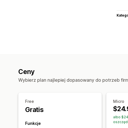
Katego
Ceny
Wybierz plan najlepiej dopasowany do potrzeb fir
Free
Micro
$24.
Gratis
albo $24
oszczęd
Funkcje