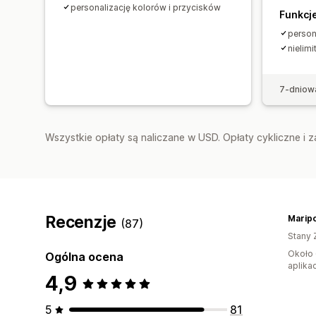
personalizację kolorów i przycisków
Funkcj
person
nielimi
7-dniow
Wszystkie opłaty są naliczane w USD. Opłaty cykliczne i 
Recenzje
Marip
(87)
Stany 
Około 
Ogólna ocena
aplikac
4,9
5
81