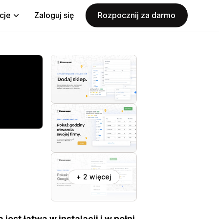
cje
Zaloguj się
Rozpocznij za darmo
+ 2 więcej
jest łatwa w instalacji i w pełni