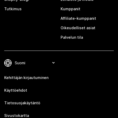
Tutkimus
Kumppanit
Affiliate-kumppanit
Oikeudelliset asiat
Palvelun tila
Kehittäjän kirjautuminen
Käyttöehdot
Tietosuojakäytäntö
Sivustokartta