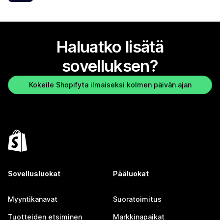
Haluatko lisätä
sovelluksen?
Kokeile Shopifyta ilmaiseksi kolmen päivän ajan
Sovellusluokat
Pääluokat
Myyntikanavat
Suoratoimitus
Tuotteiden etsiminen
Markkinapaikat