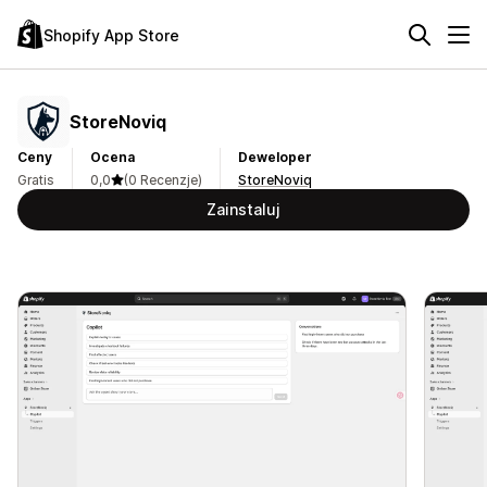
Shopify App Store
StoreNoviq
Ceny
Ocena
Deweloper
Gratis
0,0
(0 Recenzje)
StoreNoviq
Zainstaluj