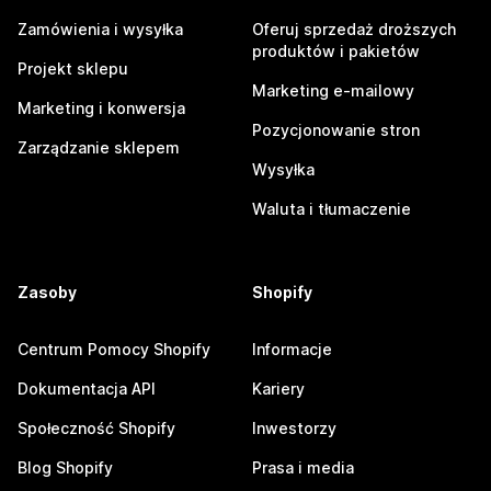
Zamówienia i wysyłka
Oferuj sprzedaż droższych
produktów i pakietów
Projekt sklepu
Marketing e-mailowy
Marketing i konwersja
Pozycjonowanie stron
Zarządzanie sklepem
Wysyłka
Waluta i tłumaczenie
Zasoby
Shopify
Centrum Pomocy Shopify
Informacje
Dokumentacja API
Kariery
Społeczność Shopify
Inwestorzy
Blog Shopify
Prasa i media