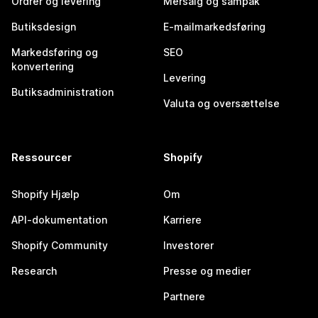
Ordrer og levering
Mersalg og sampak
Butiksdesign
E-mailmarkedsføring
Markedsføring og
SEO
konvertering
Levering
Butiksadministration
Valuta og oversættelse
Ressourcer
Shopify
Shopify Hjælp
Om
API-dokumentation
Karriere
Shopify Community
Investorer
Research
Presse og medier
Partnere