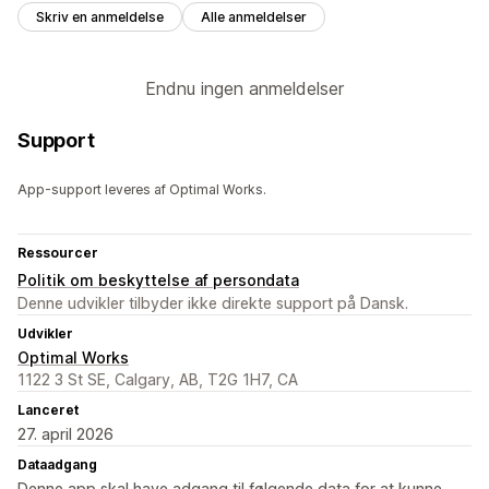
Skriv en anmeldelse
Alle anmeldelser
Endnu ingen anmeldelser
Support
App-support leveres af Optimal Works.
Ressourcer
Politik om beskyttelse af persondata
Denne udvikler tilbyder ikke direkte support på Dansk.
Udvikler
Optimal Works
1122 3 St SE, Calgary, AB, T2G 1H7, CA
Lanceret
27. april 2026
Dataadgang
Denne app skal have adgang til følgende data for at kunne