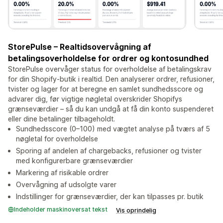
StorePulse – Realtidsovervågning af
betalingsoverholdelse for ordrer og kontosundhed
StorePulse overvåger status for overholdelse af betalingskrav
for din Shopify-butik i realtid. Den analyserer ordrer, refusioner,
tvister og lager for at beregne en samlet sundhedsscore og
advarer dig, før vigtige nøgletal overskrider Shopifys
grænseværdier – så du kan undgå at få din konto suspenderet
eller dine betalinger tilbageholdt.
Sundhedsscore (0–100) med vægtet analyse på tværs af 5
nøgletal for overholdelse
Sporing af andelen af chargebacks, refusioner og tvister
med konfigurerbare grænseværdier
Markering af risikable ordrer
Overvågning af udsolgte varer
Indstillinger for grænseværdier, der kan tilpasses pr. butik
Indeholder maskinoversat tekst
Vis oprindelig