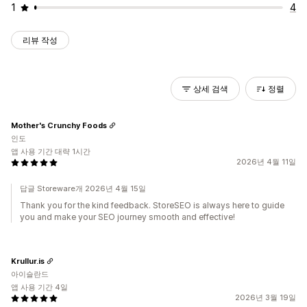
1
4
리뷰 작성
상세 검색
정렬
Mother's Crunchy Foods
인도
앱 사용 기간 대략 1시간
2026년 4월 11일
답글 Storeware개 2026년 4월 15일
Thank you for the kind feedback. StoreSEO is always here to guide
you and make your SEO journey smooth and effective!
Krullur.is
아이슬란드
앱 사용 기간 4일
2026년 3월 19일