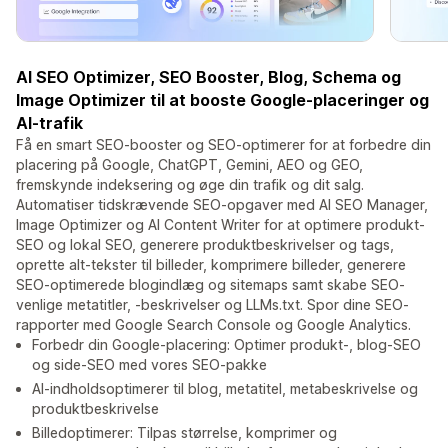
AI SEO Optimizer, SEO Booster, Blog, Schema og
Image Optimizer til at booste Google-placeringer og
AI-trafik
Få en smart SEO-booster og SEO-optimerer for at forbedre din
placering på Google, ChatGPT, Gemini, AEO og GEO,
fremskynde indeksering og øge din trafik og dit salg.
Automatiser tidskrævende SEO-opgaver med AI SEO Manager,
Image Optimizer og AI Content Writer for at optimere produkt-
SEO og lokal SEO, generere produktbeskrivelser og tags,
oprette alt-tekster til billeder, komprimere billeder, generere
SEO-optimerede blogindlæg og sitemaps samt skabe SEO-
venlige metatitler, -beskrivelser og LLMs.txt. Spor dine SEO-
rapporter med Google Search Console og Google Analytics.
Forbedr din Google-placering: Optimer produkt-, blog-SEO
og side-SEO med vores SEO-pakke
AI-indholdsoptimerer til blog, metatitel, metabeskrivelse og
produktbeskrivelse
Billedoptimerer: Tilpas størrelse, komprimer og