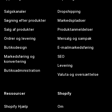
Salgskanaler
Dropshipping
Søgning efter produkter
Markedspladser
Salg af produkter
Produktanmeldelser
Ordrer og levering
Mersalg og sampak
Butiksdesign
E-mailmarkedsføring
Markedsføring og
SEO
konvertering
Levering
Butiksadministration
Valuta og oversættelse
Ressourcer
Shopify
Shopify Hjælp
Om