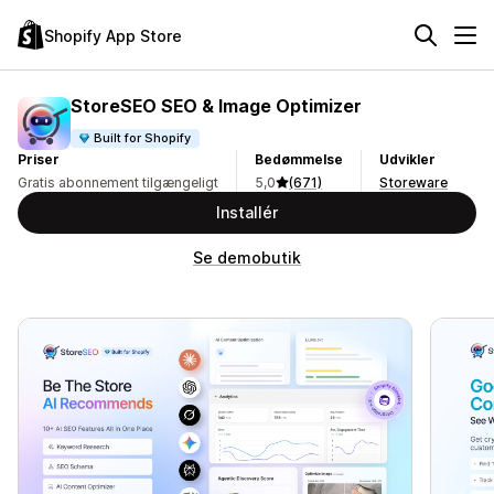
Shopify App Store
StoreSEO SEO & Image Optimizer
Built for Shopify
Priser
Bedømmelse
Udvikler
Gratis abonnement tilgængeligt
5,0
(671)
Storeware
Installér
Se demobutik