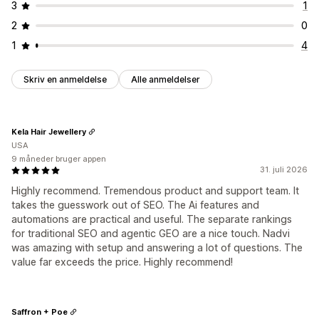
3
1
2
0
1
4
Skriv en anmeldelse
Alle anmeldelser
Kela Hair Jewellery
USA
9 måneder bruger appen
31. juli 2026
Highly recommend. Tremendous product and support team. It
takes the guesswork out of SEO. The Ai features and
automations are practical and useful. The separate rankings
for traditional SEO and agentic GEO are a nice touch. Nadvi
was amazing with setup and answering a lot of questions. The
value far exceeds the price. Highly recommend!
Saffron + Poe