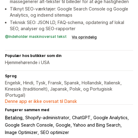
massegenerer alt-tekster til billeder for at øge hastigheden
Tilknyt SEO-værktøjer: Google Search Console og Google
Analytics, og indsend sitemaps
Teknisk SEO: JSON LD, FAQ-schema, opdatering af lokal
SEO, analyser og SEO-rapporter
Indeholder maskinoversat tekst
Vis oprindelig
Populær hos butikker som din
Hjemmehørende i USA
Sprog
Engelsk, Hindi, Tysk, Fransk, Spansk, Hollandsk, Italiensk,
Kinesisk (traditionelt), Japansk, Polsk, og Portugisisk
(Portugal)
Denne app er ikke oversat til Dansk
Fungerer sammen med
Betaling
Shopify-administrator
ChatGPT
Google Analytics
Google Search Console
Google, Yahoo and Bing Search
Image Optimizer
SEO optimizer