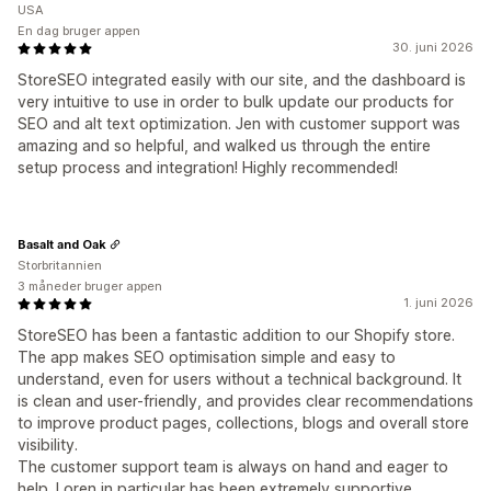
USA
En dag bruger appen
30. juni 2026
StoreSEO integrated easily with our site, and the dashboard is
very intuitive to use in order to bulk update our products for
SEO and alt text optimization. Jen with customer support was
amazing and so helpful, and walked us through the entire
setup process and integration! Highly recommended!
Basalt and Oak
Storbritannien
3 måneder bruger appen
1. juni 2026
StoreSEO has been a fantastic addition to our Shopify store.
The app makes SEO optimisation simple and easy to
understand, even for users without a technical background. It
is clean and user-friendly, and provides clear recommendations
to improve product pages, collections, blogs and overall store
visibility.
The customer support team is always on hand and eager to
help. Loren in particular has been extremely supportive.