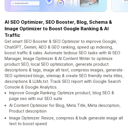
AI SEO Optimizer, SEO Booster, Blog, Schema &
Image Optimizer to Boost Google Ranking & AI
Traffic
Get smart SEO Booster & SEO Optimizer to improve Google,
ChatGPT, Gemini, AEO & GEO ranking, speed up indexing,
boost traffic & sales. Automate tedious SEO tasks with AI SEO
Manager, Image Optimizer & AI Content Writer to optimize
product SEO, local SEO optimization, generate product
descriptions & tags, image alt text, compress images, generate
SEO optimized blogs, sitemap & create SEO friendly meta titles,
descriptions & LLMs.txt. Track SEO report with Google Search
Console & Google Analytics.
Improve Google Ranking: Optimize product, blog SEO &
page seo with our SEO suite
AI Content Optimizer for Blog, Meta Title, Meta description,
Product description
Image Optimizer: Resize, compress & bulk generate image alt
text to boost speed