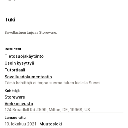
Tuki
Sovellustuen tarjoaa Storeware.
Resurssit
Tietosuojakäytäntö
Usein kysyttyä
Tutortiaali
Sovellusdokumentaatio
Tämä kehittäjä ei tarjoa suoraa tukea kielellä Suomi.
Kehittäjä
Storeware
Verkkosivusto
124 Broadkill Rd #599, Milton, DE, 19968, US
Lanseerattu
19. lokakuu 2021 ·
Muutosloki