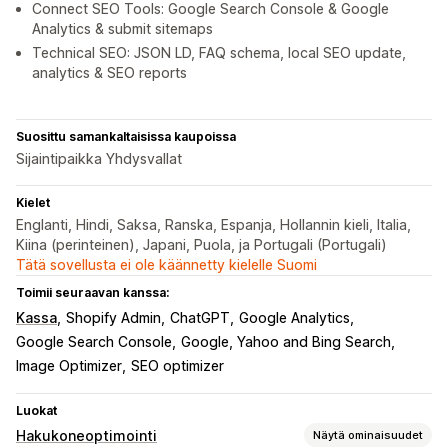
Connect SEO Tools: Google Search Console & Google
Analytics & submit sitemaps
Technical SEO: JSON LD, FAQ schema, local SEO update,
analytics & SEO reports
Suosittu samankaltaisissa kaupoissa
Sijaintipaikka Yhdysvallat
Kielet
Englanti, Hindi, Saksa, Ranska, Espanja, Hollannin kieli, Italia,
Kiina (perinteinen), Japani, Puola, ja Portugali (Portugali)
Tätä sovellusta ei ole käännetty kielelle Suomi
Toimii seuraavan kanssa:
Kassa
Shopify Admin
ChatGPT
Google Analytics
Google Search Console
Google, Yahoo and Bing Search
Image Optimizer
SEO optimizer
Luokat
Hakukoneoptimointi
Näytä ominaisuudet