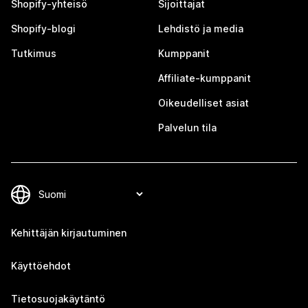
Shopify-yhteisö
Sijoittajat
Shopify-blogi
Lehdistö ja media
Tutkimus
Kumppanit
Affiliate-kumppanit
Oikeudelliset asiat
Palvelun tila
Kehittäjän kirjautuminen
Käyttöehdot
Tietosuojakäytäntö