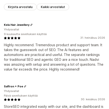
Kirjoita arvostelu
Kaikki arvostelut
Kela Hair Jewellery
Yhdysvallat
9 kuukautta sovelluksen käyttöä
31. heinäkuu 2026
Highly recommend. Tremendous product and support team. It
takes the guesswork out of SEO. The Ai features and
automations are practical and useful. The separate rankings
for traditional SEO and agentic GEO are a nice touch. Nadvi
was amazing with setup and answering a lot of questions. The
value far exceeds the price. Highly recommend!
Saffron + Poe
Yhdysvallat
Päivä sovelluksen käyttöä
30. kesäkuu 2026
StoreSEO integrated easily with our site, and the dashboard is