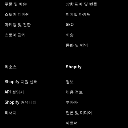
주문 및 배송
상향 판매 및 번들
스토어 디자인
이메일 마케팅
마케팅 및 전환
SEO
스토어 관리
배송
통화 및 번역
리소스
Shopify
Shopify 지원 센터
정보
API 설명서
채용 정보
Shopify 커뮤니티
투자자
리서치
언론 및 미디어
파트너