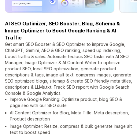
AI SEO Optimizer, SEO Booster, Blog, Schema &
Image Optimizer to Boost Google Ranking & AI
Traffic
Get smart SEO Booster & SEO Optimizer to improve Google,
ChatGPT, Gemini, AEO & GEO ranking, speed up indexing,
boost traffic & sales. Automate tedious SEO tasks with AI SEO
Manager, Image Optimizer & AI Content Writer to optimize
product SEO, local SEO optimization, generate product
descriptions & tags, image alt text, compress images, generate
SEO optimized blogs, sitemap & create SEO friendly meta titles,
descriptions & LLMs.txt. Track SEO report with Google Search
Console & Google Analytics.
Improve Google Ranking: Optimize product, blog SEO &
page seo with our SEO suite
AI Content Optimizer for Blog, Meta Title, Meta description,
Product description
Image Optimizer: Resize, compress & bulk generate image alt
text to boost speed