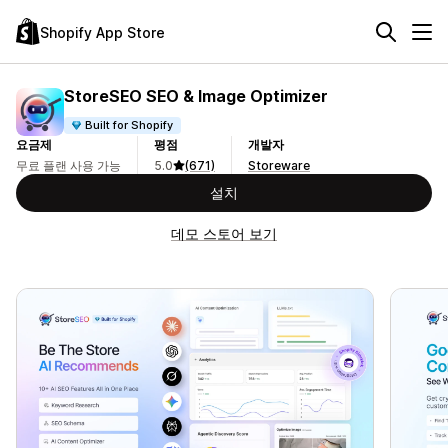
Shopify App Store
StoreSEO SEO & Image Optimizer
Built for Shopify
요금제
평점
개발자
무료 플랜 사용 가능
5.0
(671)
Storeware
설치
데모 스토어 보기