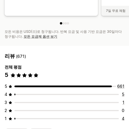
7일 무료 체험
모든 비용은 USD(으)로 청구됩니다. 반복 요금 및 사용 기반 요금은 30일마다
청구됩니다.
모든 요금제 옵션 보기
리뷰
(671)
전체 평점
5
5
661
4
5
3
1
2
0
1
4