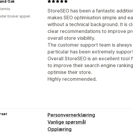
 and Oak
tannia
StoreSEO has been a fantastic additio
der bruker appen
makes SEO optimisation simple and ea
without a technical background. It is c
clear recommendations to improve pro
overall store visibility.
The customer support team is always 
particular has been extremely support
Overall StoreSEO is an excellent tool 
to improve their search engine ranking
optimise their store.
Highly recommended.
rser
Personvernerklæring
Vanlige spørsmål
Opplæring