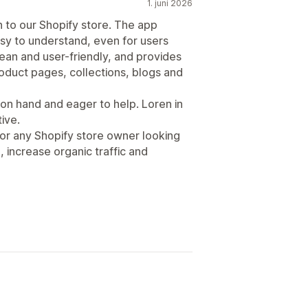
1. juni 2026
n to our Shopify store. The app
sy to understand, even for users
lean and user-friendly, and provides
duct pages, collections, blogs and
on hand and eager to help. Loren in
ive.
for any Shopify store owner looking
, increase organic traffic and