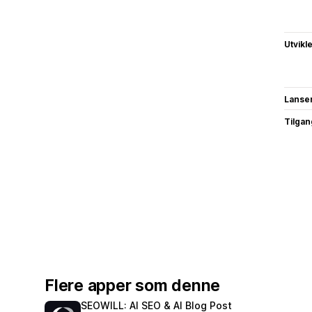
Utvikl
Lanse
Tilgang
Flere apper som denne
SEOWILL: AI SEO & AI Blog Post