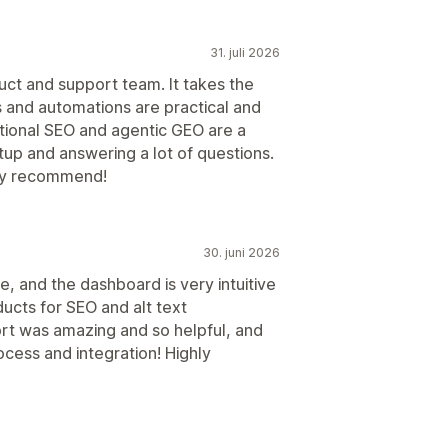
31. juli 2026
t and support team. It takes the
 and automations are practical and
itional SEO and agentic GEO are a
tup and answering a lot of questions.
hly recommend!
30. juni 2026
e, and the dashboard is very intuitive
ducts for SEO and alt text
rt was amazing and so helpful, and
cess and integration! Highly