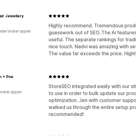
air Jewellery
Highly recommend. Tremendous produc
der bruker appen
guesswork out of SEO. The Ai features
useful. The separate rankings for trad
nice touch. Nadvi was amazing with se
The value far exceeds the price. Hig
n + Poe
StoreSEO integrated easily with our sit
bruker appen
to use in order to bulk update our pro
optimization. Jen with customer suppo
walked us through the entire setup pro
recommended!