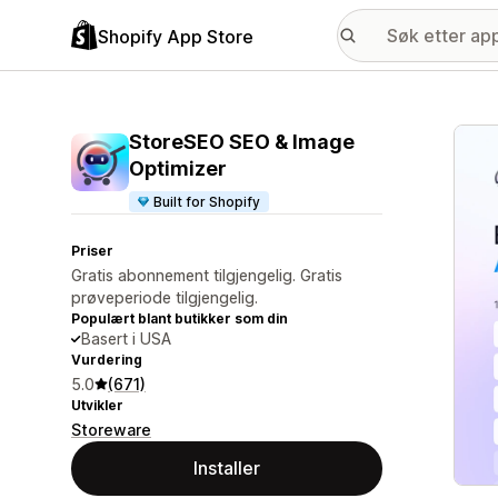
Shopify App Store
Galle
StoreSEO SEO & Image
Optimizer
Built for Shopify
Priser
Gratis abonnement tilgjengelig. Gratis
prøveperiode tilgjengelig.
Populært blant butikker som din
Basert i USA
Vurdering
5.0
(671)
Utvikler
Storeware
Installer