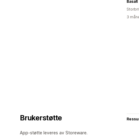
Basalt
Storbri
3 måne
Brukerstøtte
Ressu
App-støtte leveres av Storeware.