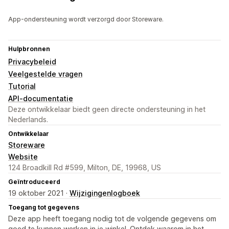
App-ondersteuning wordt verzorgd door Storeware.
Hulpbronnen
Privacybeleid
Veelgestelde vragen
Tutorial
API-documentatie
Deze ontwikkelaar biedt geen directe ondersteuning in het
Nederlands.
Ontwikkelaar
Storeware
Website
124 Broadkill Rd #599, Milton, DE, 19968, US
Geïntroduceerd
19 oktober 2021 ·
Wijzigingenlogboek
Toegang tot gegevens
Deze app heeft toegang nodig tot de volgende gegevens om
goed te kunnen werken in je winkel. Ontdek waarom in het