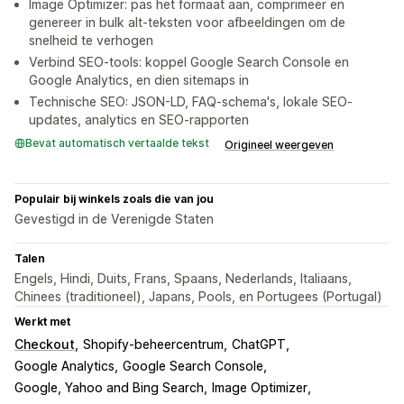
Image Optimizer: pas het formaat aan, comprimeer en
genereer in bulk alt-teksten voor afbeeldingen om de
snelheid te verhogen
Verbind SEO-tools: koppel Google Search Console en
Google Analytics, en dien sitemaps in
Technische SEO: JSON-LD, FAQ-schema's, lokale SEO-
updates, analytics en SEO-rapporten
Bevat automatisch vertaalde tekst
Origineel weergeven
Populair bij winkels zoals die van jou
Gevestigd in de Verenigde Staten
Talen
Engels, Hindi, Duits, Frans, Spaans, Nederlands, Italiaans,
Chinees (traditioneel), Japans, Pools, en Portugees (Portugal)
Werkt met
Checkout
Shopify-beheercentrum
ChatGPT
Google Analytics
Google Search Console
Google, Yahoo and Bing Search
Image Optimizer