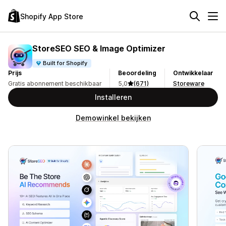
Shopify App Store
StoreSEO SEO & Image Optimizer
Built for Shopify
Prijs
Beoordeling
Ontwikkelaar
Gratis abonnement beschikbaar
5,0
(671)
Storeware
Installeren
Demowinkel bekijken