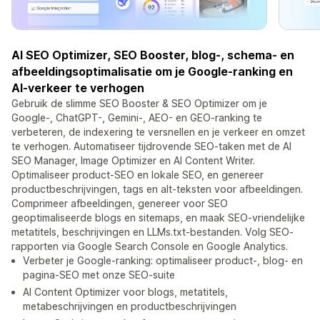
AI SEO Optimizer, SEO Booster, blog-, schema- en
afbeeldingsoptimalisatie om je Google-ranking en
AI-verkeer te verhogen
Gebruik de slimme SEO Booster & SEO Optimizer om je
Google-, ChatGPT-, Gemini-, AEO- en GEO-ranking te
verbeteren, de indexering te versnellen en je verkeer en omzet
te verhogen. Automatiseer tijdrovende SEO-taken met de AI
SEO Manager, Image Optimizer en AI Content Writer.
Optimaliseer product-SEO en lokale SEO, en genereer
productbeschrijvingen, tags en alt-teksten voor afbeeldingen.
Comprimeer afbeeldingen, genereer voor SEO
geoptimaliseerde blogs en sitemaps, en maak SEO-vriendelijke
metatitels, beschrijvingen en LLMs.txt-bestanden. Volg SEO-
rapporten via Google Search Console en Google Analytics.
Verbeter je Google-ranking: optimaliseer product-, blog- en
pagina-SEO met onze SEO-suite
AI Content Optimizer voor blogs, metatitels,
metabeschrijvingen en productbeschrijvingen