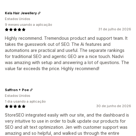
Kela Hair Jewellery
Estados Unidos
9 meses usando a aplicação
31 de julho de 2026
Highly recommend. Tremendous product and support team. It
takes the guesswork out of SEO. The Ai features and
automations are practical and useful. The separate rankings
for traditional SEO and agentic GEO are a nice touch. Nadvi
was amazing with setup and answering a lot of questions. The
value far exceeds the price. Highly recommend!
Saffron + Poe
Estados Unidos
1 dia usando a aplicação
30 de junho de 2026
StoreSEO integrated easily with our site, and the dashboard is
very intuitive to use in order to bulk update our products for
SEO and alt text optimization. Jen with customer support was
amazing and so helpful, and walked us through the entire