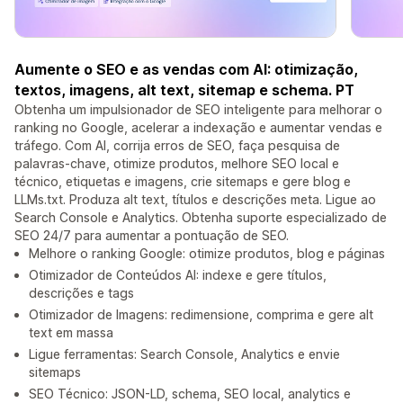
Aumente o SEO e as vendas com AI: otimização,
textos, imagens, alt text, sitemap e schema. PT
Obtenha um impulsionador de SEO inteligente para melhorar o
ranking no Google, acelerar a indexação e aumentar vendas e
tráfego. Com AI, corrija erros de SEO, faça pesquisa de
palavras-chave, otimize produtos, melhore SEO local e
técnico, etiquetas e imagens, crie sitemaps e gere blog e
LLMs.txt. Produza alt text, títulos e descrições meta. Ligue ao
Search Console e Analytics. Obtenha suporte especializado de
SEO 24/7 para aumentar a pontuação de SEO.
Melhore o ranking Google: otimize produtos, blog e páginas
Otimizador de Conteúdos AI: indexe e gere títulos,
descrições e tags
Otimizador de Imagens: redimensione, comprima e gere alt
text em massa
Ligue ferramentas: Search Console, Analytics e envie
sitemaps
SEO Técnico: JSON-LD, schema, SEO local, analytics e