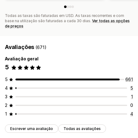
Todas as taxas são faturadas em USD. As taxas recorrentes e com
base na utilização são faturadas a cada 30 dias.
Ver todas as opções
de preços
Avaliações
(671)
Avaliação geral
5
5
661
4
5
3
1
2
0
1
4
Escrever uma avaliação
Todas as avaliações