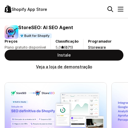
Shopify App Store
StoreSEO: AI SEO Agent
Built for Shopify
Preços
Classificação
Programador
Plano gratuito disponível
5,0
(671)
Storeware
Instale
Veja a loja de demonstração