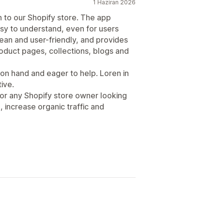
1 Haziran 2026
n to our Shopify store. The app
sy to understand, even for users
lean and user-friendly, and provides
duct pages, collections, blogs and
on hand and eager to help. Loren in
ive.
for any Shopify store owner looking
, increase organic traffic and