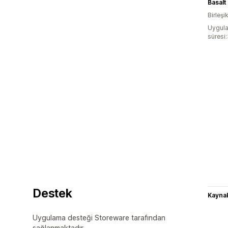
Basalt
Birleşik
Uygula
süresi
Destek
Kaynak
Uygulama desteği Storeware tarafından
sağlanmaktadır.