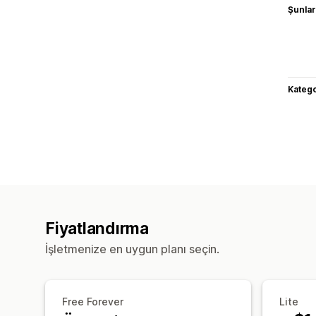
Şunlarl
Katego
Fiyatlandırma
İşletmenize en uygun planı seçin.
Free Forever
Lite