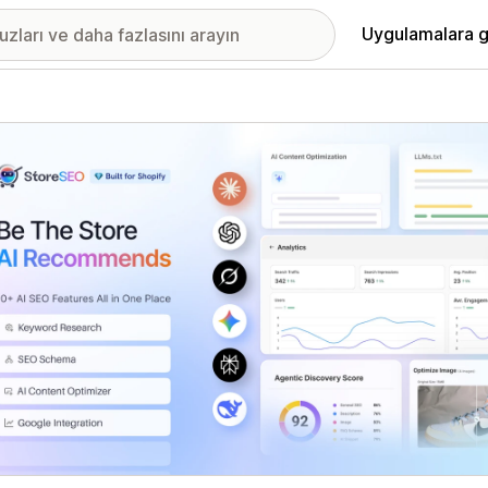
Uygulamalara g
ıkan görsel galerisi