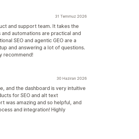
31 Temmuz 2026
t and support team. It takes the
 and automations are practical and
itional SEO and agentic GEO are a
tup and answering a lot of questions.
hly recommend!
30 Haziran 2026
e, and the dashboard is very intuitive
ducts for SEO and alt text
rt was amazing and so helpful, and
cess and integration! Highly