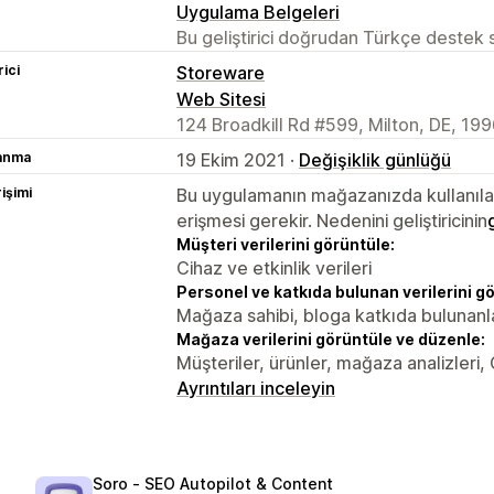
Uygulama Belgeleri
Bu geliştirici doğrudan Türkçe destek
rici
Storeware
Web Sitesi
124 Broadkill Rd #599, Milton, DE, 19
lanma
19 Ekim 2021 ·
Değişiklik günlüğü
rişimi
Bu uygulamanın mağazanızda kullanılabi
erişmesi gerekir. Nedenini geliştiricinin
Müşteri verilerini görüntüle:
Cihaz ve etkinlik verileri
Personel ve katkıda bulunan verilerini g
Mağaza sahibi, bloga katkıda bulunanl
Mağaza verilerini görüntüle ve düzenle:
Müşteriler, ürünler, mağaza analizleri,
Ayrıntıları inceleyin
Soro ‑ SEO Autopilot & Content