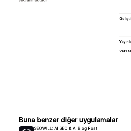
Gelişti
Yayın
Veri e
Buna benzer diğer uygulamalar
SEOWILL: AI SEO & AI Blog Post