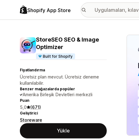
Shopify App Store
Öne ç
StoreSEO SEO & Image
Optimizer
Built for Shopify
Fiyatlandırma
Ücretsiz plan mevcut. Ücretsiz deneme
kullanılabilir.
Benzer mağazalarda popüler
Amerika Birleşik Devletleri merkezli
Puan
5,0
(671)
Geliştirici
Storeware
Yükle