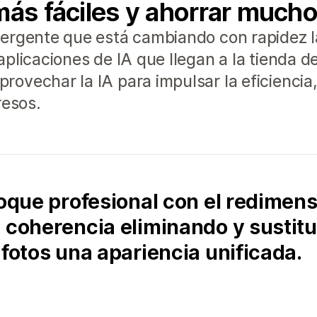
más fáciles y ahorrar mucho
ergente que está cambiando con rapidez l
plicaciones de IA que llegan a la tienda d
vechar la IA para impulsar la eficiencia, 
resos.
toque profesional con el redimen
a coherencia eliminando y susti
 fotos una apariencia unificada.