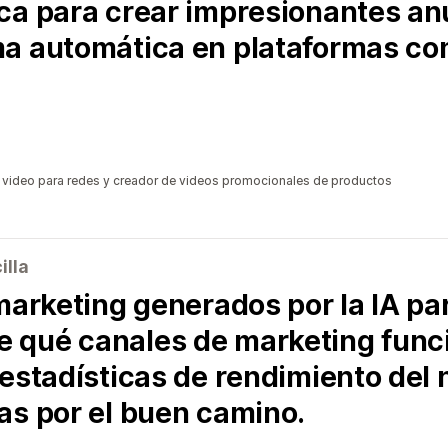
ca para crear impresionantes an
ma automática en plataformas c
 video para redes y creador de videos promocionales de productos
illa
marketing generados por la IA pa
 qué canales de marketing func
 estadísticas de rendimiento del
as por el buen camino.