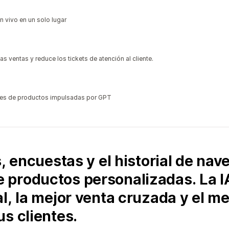
n vivo en un solo lugar
s ventas y reduce los tickets de atención al cliente.
nes de productos impulsadas por GPT
s, encuestas y el historial de na
productos personalizadas. La IA
l, la mejor venta cruzada y el m
s clientes.