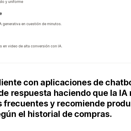
ado y uniforme
e
A generativa en cuestión de minutos.
 en video de alta conversión con IA.
liente con aplicaciones de chatb
de respuesta haciendo que la IA
s frecuentes y recomiende produ
ún el historial de compras.