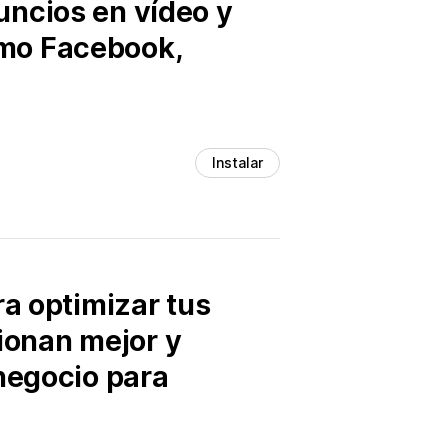
uncios en vídeo y
omo Facebook,
Instalar
ra optimizar tus
ionan mejor y
 negocio para