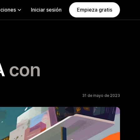
aciones
Iniciar sesión
Empieza gratis
A
con
31 de mayo de 2023