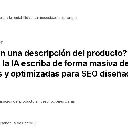
ada a la rentabilidad, sin necesidad de prompts
or
n una descripción del producto?
 la IA escriba de forma masiva d
s y optimizadas para SEO diseñad
ormación del producto en descripciones claras
c usando IA de ChatGPT