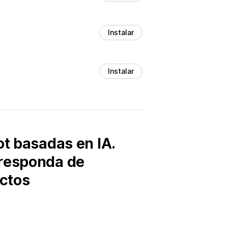
Instalar
Instalar
ot basadas en IA.
 responda de
ctos