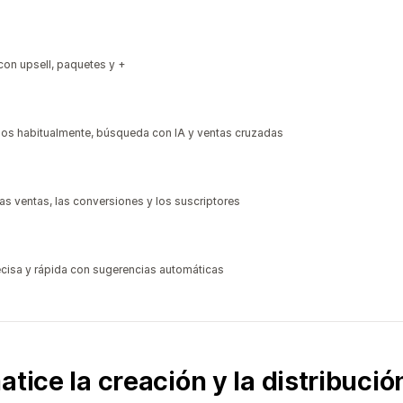
con upsell, paquetes y +
os habitualmente, búsqueda con IA y ventas cruzadas
as ventas, las conversiones y los suscriptores
ecisa y rápida con sugerencias automáticas
atice la creación y la distribució