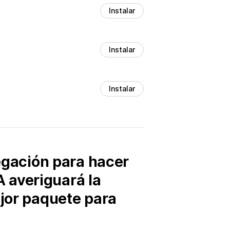
Instalar
Instalar
Instalar
vegación para hacer
 averiguará la
ejor paquete para