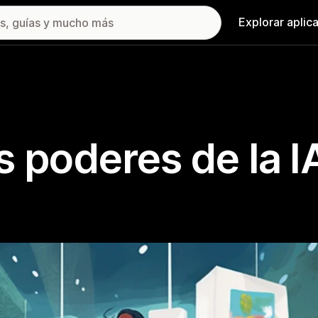
Explorar aplic
 poderes de la I