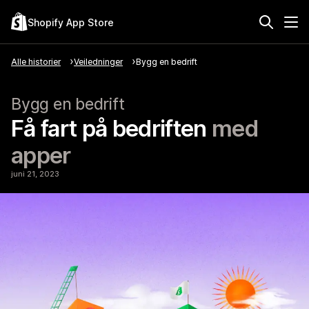
Shopify App Store
Alle historier
Veiledninger
Bygg en bedrift
Bygg en bedrift
Få fart på bedriften
med
apper
juni 21, 2023