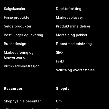
Salgskanaler
Direktefrakting
Finne produkter
Markedsplasser
Selge produkter
Produktanmeldelser
Bestillinger og levering
Mersalg og pakker
Butikkdesign
E-postmarkedsføring
Markedsføring og
SEO
konvertering
Frakt
Butikkadministrasjon
Valuta og oversettelse
Ressurser
Shopify
Shopifys hjelpesenter
Om