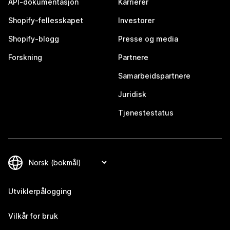
API-dokumentasjon
Karrierer
Shopify-fellesskapet
Investorer
Shopify-blogg
Presse og media
Forskning
Partnere
Samarbeidspartnere
Juridisk
Tjenestestatus
Utviklerpålogging
Vilkår for bruk