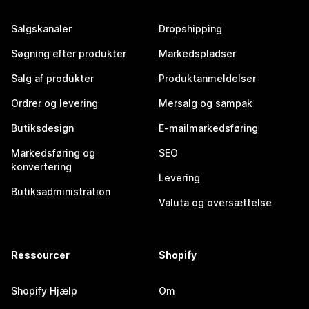
Salgskanaler
Dropshipping
Søgning efter produkter
Markedspladser
Salg af produkter
Produktanmeldelser
Ordrer og levering
Mersalg og sampak
Butiksdesign
E-mailmarkedsføring
Markedsføring og
SEO
konvertering
Levering
Butiksadministration
Valuta og oversættelse
Ressourcer
Shopify
Shopify Hjælp
Om