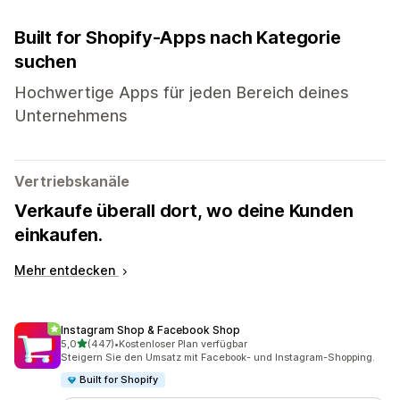
Built for Shopify-Apps nach Kategorie
suchen
Hochwertige Apps für jeden Bereich deines
Unternehmens
Vertriebskanäle
Verkaufe überall dort, wo deine Kunden
einkaufen.
Mehr entdecken
Instagram Shop & Facebook Shop
von 5 Sternen
5,0
(447)
•
Kostenloser Plan verfügbar
447 Rezensionen insgesamt
Steigern Sie den Umsatz mit Facebook- und Instagram-Shopping.
Built for Shopify