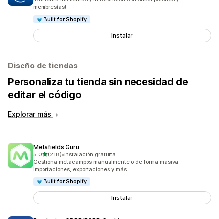
membresías!
Built for Shopify
Instalar
Diseño de tiendas
Personaliza tu tienda sin necesidad de
editar el código
Explorar más
Metafields Guru
de 5 estrellas
5.0
(218)
•
Instalación gratuita
218 reseñas en total
Gestiona metacampos manualmente o de forma masiva.
Importaciones, exportaciones y más
Built for Shopify
Instalar