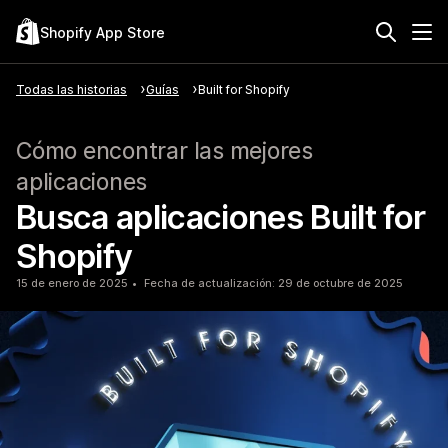
Shopify App Store
Todas las historias
Guías
Built for Shopify
Cómo encontrar las mejores
aplicaciones
Busca aplicaciones Built for
Shopify
15 de enero de 2025
Fecha de actualización: 29 de octubre de 2025