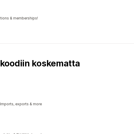
iptions & memberships!
koodiin koskematta
 Imports, exports & more