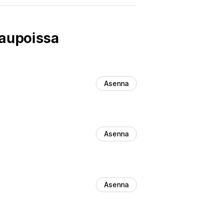
kaupoissa
Asenna
Asenna
Asenna