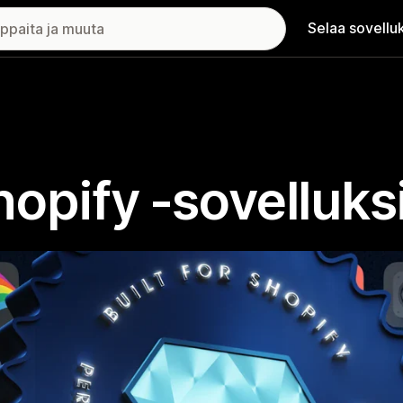
Selaa sovellu
Shopify ‑sovelluks