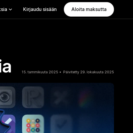
ksia
Kirjaudu sisään
Aloita maksutta
ia
15. tammikuuta 2025
Päivitetty 29. lokakuuta 2025