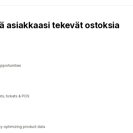
ä asiakkaasi tekevät ostoksia
opportunities
ts, tickets & POS
y optimizing product data