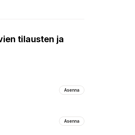
ien tilausten ja
Asenna
Asenna