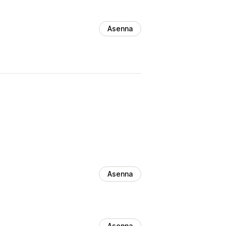
Asenna
Asenna
Asenna