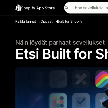
Shopify App Store
Kaikki tarinat
Oppaat
Built for Shopify
Näin löydät parhaat sovellukset
Etsi Built for 