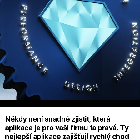
Někdy není snadné zjistit, která
aplikace je pro vaši firmu ta pravá. Ty
nejlepší aplikace zajišťují rychlý chod