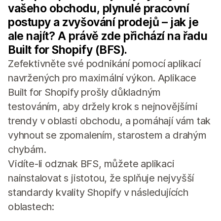
vašeho obchodu, plynulé pracovní
postupy a zvyšování prodejů – jak je
ale najít? A právě zde přichází na řadu
Built for Shopify (BFS).
Zefektivněte své podnikání pomocí aplikací
navržených pro maximální výkon. Aplikace
Built for Shopify prošly důkladným
testováním, aby držely krok s nejnovějšími
trendy v oblasti obchodu, a pomáhají vám tak
vyhnout se zpomalením, starostem a drahým
chybám.
Vidíte-li odznak BFS, můžete aplikaci
nainstalovat s jistotou, že splňuje nejvyšší
standardy kvality Shopify v následujících
oblastech: