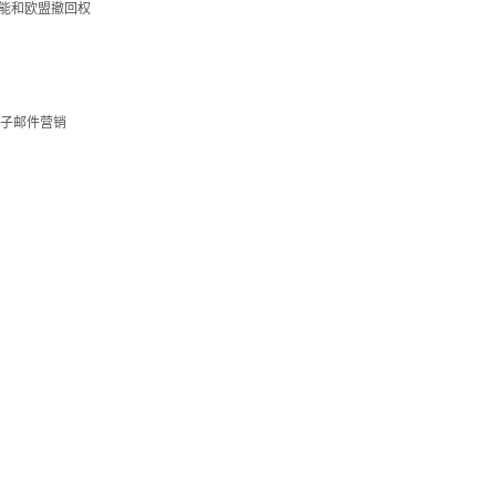
碍功能和欧盟撤回权
子邮件营销