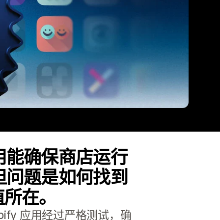
用能确保商店运行
但问题是如何找到
的价值所在。
pify 应用经过严格测试，确