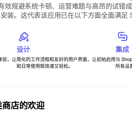
有效规避系统卡顿、运营难题与高昂的试错
心安装。这代表该应用已在以下方面全面满足 Sh
设计
集成
体验，让
简化的工作流程和友好的用户界面，让初始启用
与 Sh
和日常使用既快速又轻松。
所有设
类商店的欢迎