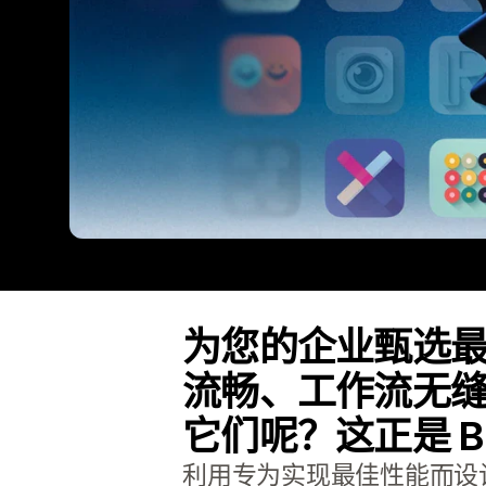
为您的企业甄选
流畅、工作流无
它们呢？这正是 Buil
利用专为实现最佳性能而设计的应