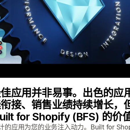
最佳应用并非易事。出色的应
缝衔接、销售业绩持续增长，
t for Shopify (BFS) 
用为您的业务注入动力。Built for Sho