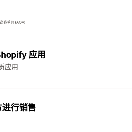
单价 (AOV)
Shopify 应用
质应用
方进行销售