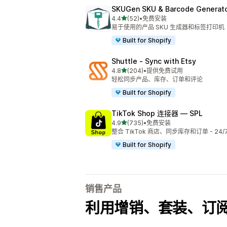
SKUGen SKU & Barcode Generat
星（满分 5 星）
4.4
(52)
•
免费安装
总共 52 条评论
易于使用的产品 SKU 生成器和标签打印机
Built for Shopify
Shuttle ‑ Sync with Etsy
星（满分 5 星）
4.8
(204)
•
提供免费试用
总共 204 条评论
轻松同步产品、库存、订单和评论
Built for Shopify
TikTok Shop 连接器 — SPL
星（满分 5 星）
4.9
(735)
•
免费安装
总共 735 条评论
整合 TikTok 商店、同步库存和订单 - 24/
Built for Shopify
销售产品
利用增销、套装、订