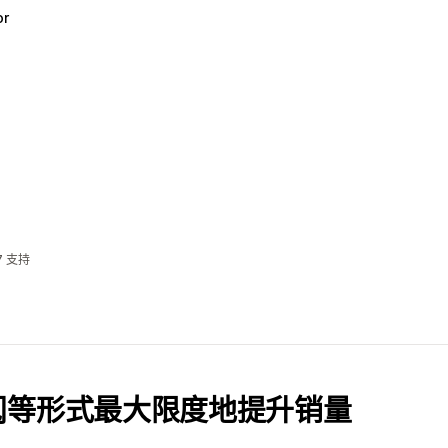
or
7 支持
阅等形式最大限度地提升销量