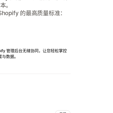
成本。
opify 的最高质量标准：
opify 管理后台无缝协同，让您轻松掌控
置与数据。