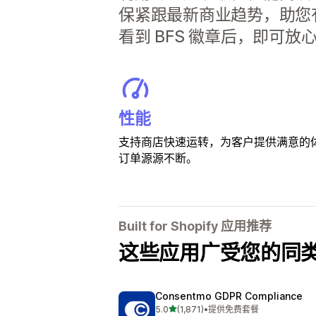
保紧跟最新商业趋势，助您
看到 BFS 徽章后，即可放
性能
支持商店快速运转，为客户提供满意的
订单源源不断。
Built for Shopify 应用推荐
这些应用广受您的同
Consentmo GDPR Compliance
星（满分 5 星）
5.0
(1,871)
•
提供免费套餐
总共 1871 条评论