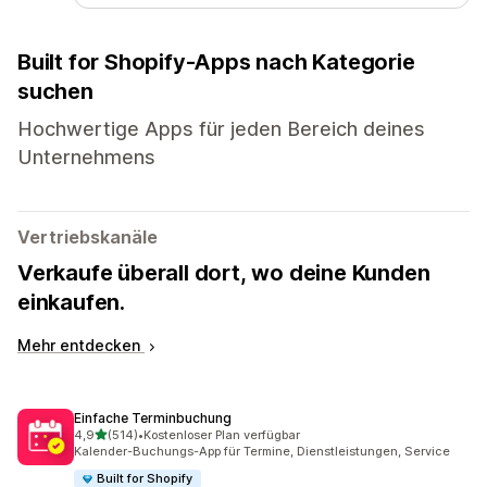
Built for Shopify-Apps nach Kategorie
suchen
Hochwertige Apps für jeden Bereich deines
Unternehmens
Vertriebskanäle
Verkaufe überall dort, wo deine Kunden
einkaufen.
Mehr entdecken
Einfache Terminbuchung
von 5 Sternen
4,9
(514)
•
Kostenloser Plan verfügbar
514 Rezensionen insgesamt
Kalender-Buchungs-App für Termine, Dienstleistungen, Service
Built for Shopify