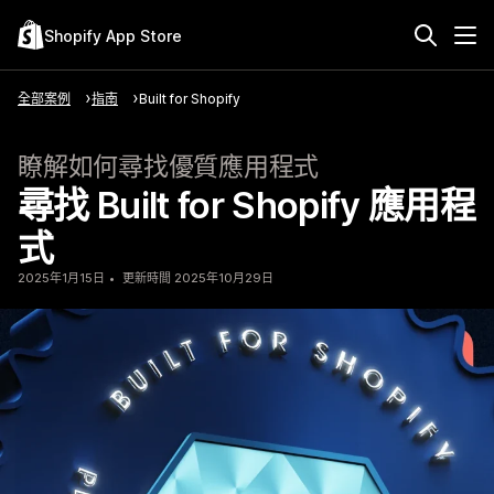
Shopify App Store
全部案例
指南
Built for Shopify
瞭解如何尋找優質應用程式
尋找 Built for Shopify 應用程
式
2025年1月15日
更新時間 2025年10月29日