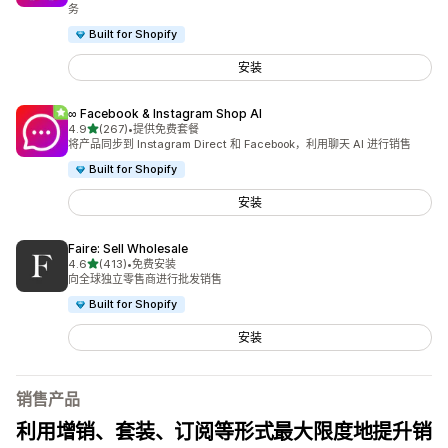
务
Built for Shopify
安装
∞ Facebook & Instagram Shop AI
星（满分 5 星）
4.9
(267)
•
提供免费套餐
总共 267 条评论
将产品同步到 Instagram Direct 和 Facebook，利用聊天 AI 进行销售
Built for Shopify
安装
Faire: Sell Wholesale
星（满分 5 星）
4.6
(413)
•
免费安装
总共 413 条评论
向全球独立零售商进行批发销售
Built for Shopify
安装
销售产品
利用增销、套装、订阅等形式最大限度地提升销