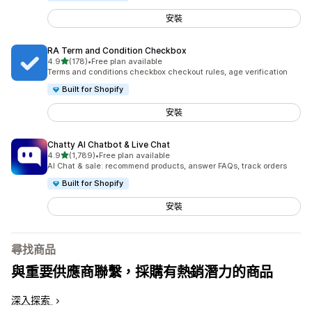
安裝
RA Term and Condition Checkbox
滿分 5 顆星
4.9
(178)
•
Free plan available
共有 178 則評價
Terms and conditions checkbox checkout rules, age verification
Built for Shopify
安裝
Chatty AI Chatbot & Live Chat
滿分 5 顆星
4.9
(1,789)
•
Free plan available
共有 1789 則評價
AI Chat & sale: recommend products, answer FAQs, track orders
Built for Shopify
安裝
尋找商品
與重要供應商聯繫，採購有熱銷潛力的商品
深入探索