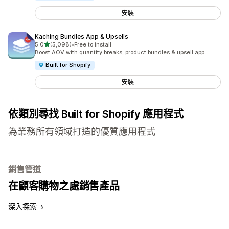
安裝
Kaching Bundles App & Upsells
滿分 5 顆星
5.0
(5,098)
•
Free to install
共有 5098 則評價
Boost AOV with quantity breaks, product bundles & upsell app
Built for Shopify
安裝
依類別尋找 Built for Shopify 應用程式
為業務所有領域打造的優質應用程式
銷售管道
在顧客購物之處銷售產品
深入探索