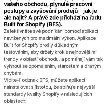
vašeho obchodu, plynulé pracovní
postupy a zvyšování prodejů – jak je
ale najít? A právě zde přichází na řadu
Built for Shopify (BFS).
Zefektivněte své podnikání pomocí aplikací
navržených pro maximální výkon. Aplikace
Built for Shopify prošly důkladným
testováním, aby držely krok s nejnovějšími
trendy v oblasti obchodu, a pomáhají vám tak
vyhnout se zpomalením, starostem a drahým
chybám.
Vidíte-li odznak BFS, můžete aplikaci
nainstalovat s jistotou, že splňuje nejvyšší
standardy kvality Shopify v následujících
oblastech: