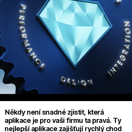
Někdy není snadné zjistit, která
aplikace je pro vaši firmu ta pravá. Ty
nejlepší aplikace zajišťují rychlý chod