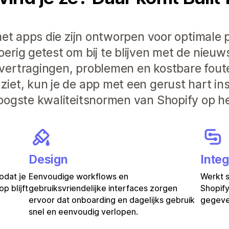
et apps die zijn ontworpen voor optimale pr
rig getest om bij te blijven met de nieuw
vertragingen, problemen en kostbare fout
iet, kun je de app met een gerust hart in
oogste kwaliteitsnormen van Shopify op he
Design
Integ
odat je
Eenvoudige workflows en
Werkt 
p blijft
gebruiksvriendelijke interfaces zorgen
Shopify
ervoor dat onboarding en dagelijks gebruik
gegeven
snel en eenvoudig verlopen.