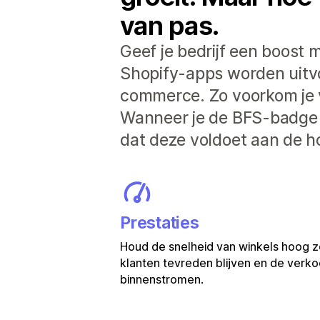
van pas.
Geef je bedrijf een boost m
Shopify-apps worden uitvoe
commerce. Zo voorkom je 
Wanneer je de BFS-badge z
dat deze voldoet aan de h
Prestaties
Houd de snelheid van winkels hoog z
klanten tevreden blijven en de verkoo
binnenstromen.