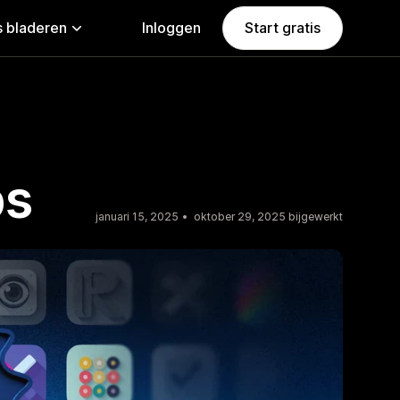
 bladeren
Inloggen
Start gratis
ps
januari 15, 2025
oktober 29, 2025 bijgewerkt