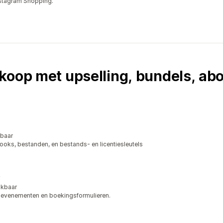
stagram Shopping.
rkoop met upselling, bundels, a
kbaar
ooks, bestanden, en bestands- en licentiesleutels
ikbaar
, evenementen en boekingsformulieren.