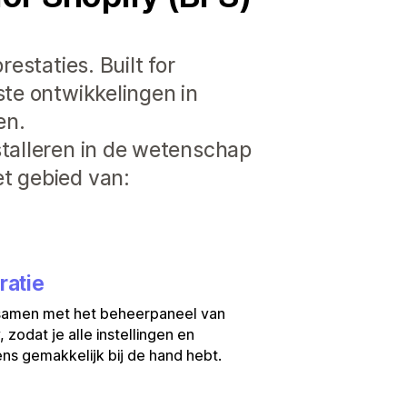
estaties. Built for
ste ontwikkelingen in
en.
stalleren in de wetenschap
t gebied van:
ratie
samen met het beheerpaneel van
, zodat je alle instellingen en
s gemakkelijk bij de hand hebt.