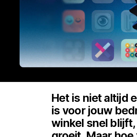
Het is niet alti
is voor jouw bedr
winkel snel blijf
groeit. Maar hoe 