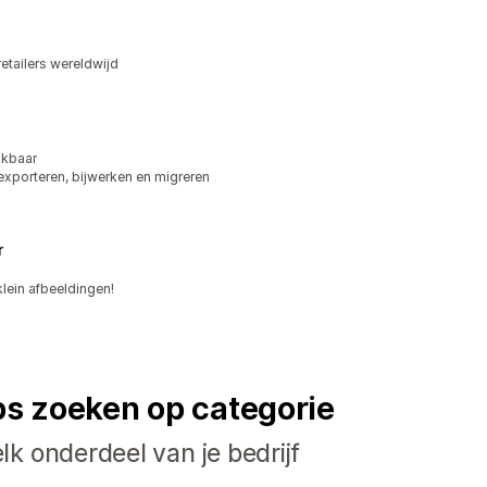
etailers wereldwijd
ikbaar
exporteren, bijwerken en migreren
r
lein afbeeldingen!
ps zoeken op categorie
k onderdeel van je bedrijf