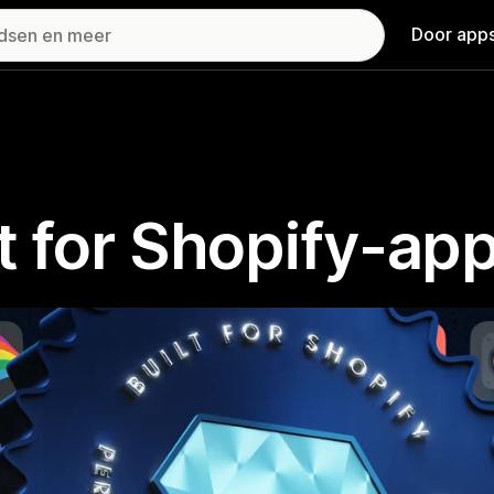
Door apps
t for Shopify-ap