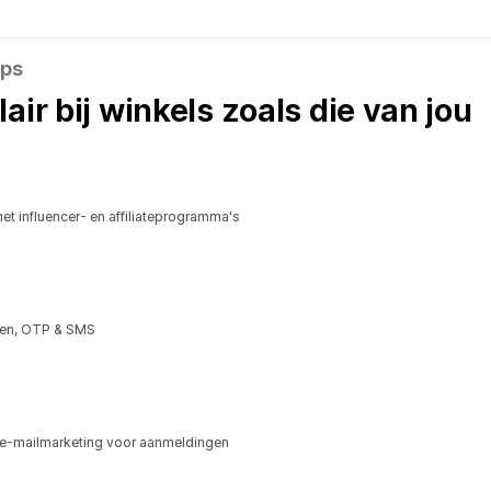
pps
air bij winkels zoals die van jou
t influencer- en affiliateprogramma's
gen, OTP & SMS
e-mailmarketing voor aanmeldingen