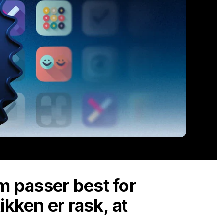
om passer best for
ikken er rask, at