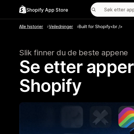
Shopify App Store
Alle historier
Veiledninger
Built for Shopify<br />
Slik finner du de beste appene
Se etter apper
Shopify