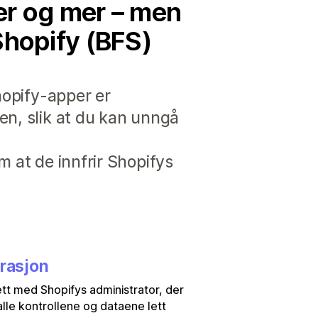
mer og mer – men
Shopify (BFS)
hopify-apper er
en, slik at du kan unngå
m at de innfrir Shopifys
grasjon
tt med Shopifys administrator, der
alle kontrollene og dataene lett