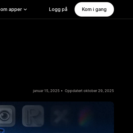
nom apper
Logg på
Kom i gang
januar 15, 2025
Oppdatert oktober 29, 2025