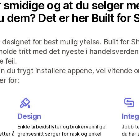
r smidige og at du selger 
u dem? Det er her Built for 
designet for best mulig ytelse. Built for S
holde tritt med det nyeste i handelsverden
 feil.
 du trygt installere appene, vel vitende o
r for:
Design
Inte
Enkle arbeidsflyter og brukervennlige
Jobb te
etter å
grensesnitt sørger for rask og enkel
du har 