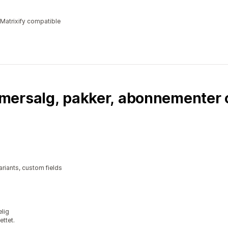
 Matrixify compatible
mersalg, pakker, abonnementer 
riants, custom fields
elig
ettet.