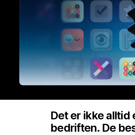
Det er ikke allti
bedriften. De bes