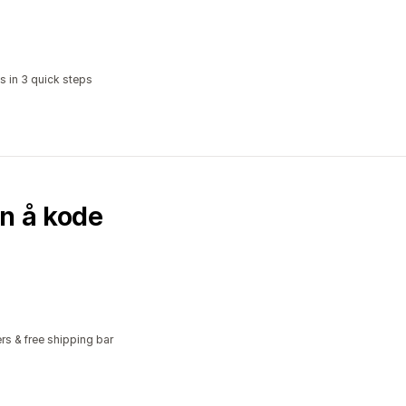
s in 3 quick steps
en å kode
rs & free shipping bar