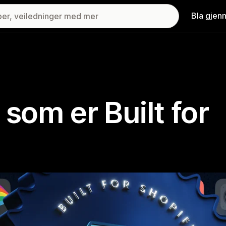
Bla gjen
 som er Built for