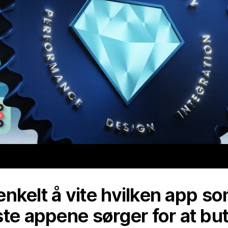
d enkelt å vite hvilken app s
te appene sørger for at but