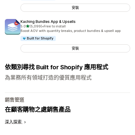
安裝
Kaching Bundles App & Upsells
滿分 5 顆星
5.0
(5,099)
•
Free to install
共有 5099 則評價
Boost AOV with quantity breaks, product bundles & upsell app
Built for Shopify
安裝
依類別尋找 Built for Shopify 應用程式
為業務所有領域打造的優質應用程式
銷售管道
在顧客購物之處銷售產品
深入探索