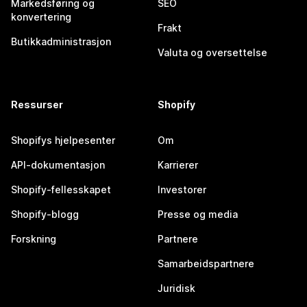
Markedsføring og
SEO
konvertering
Frakt
Butikkadministrasjon
Valuta og oversettelse
Ressurser
Shopify
Shopifys hjelpesenter
Om
API-dokumentasjon
Karrierer
Shopify-fellesskapet
Investorer
Shopify-blogg
Presse og media
Forskning
Partnere
Samarbeidspartnere
Juridisk