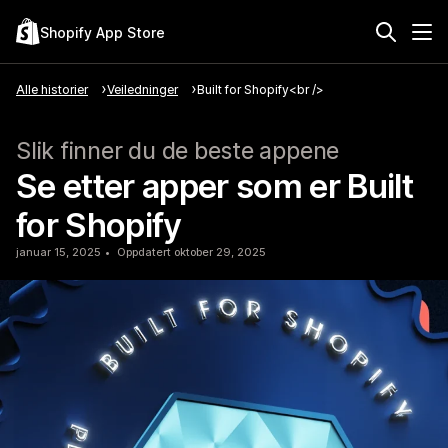
Shopify App Store
Alle historier
Veiledninger
Built for Shopify<br />
Slik finner du de beste appene
Se etter apper som er Built
for Shopify
januar 15, 2025
Oppdatert oktober 29, 2025