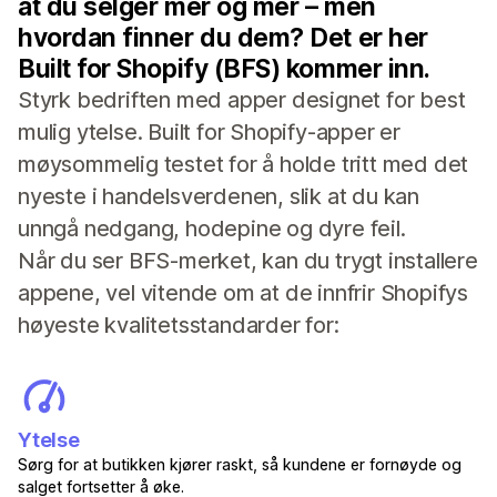
at du selger mer og mer – men
hvordan finner du dem? Det er her
Built for Shopify (BFS) kommer inn.
Styrk bedriften med apper designet for best
mulig ytelse. Built for Shopify-apper er
møysommelig testet for å holde tritt med det
nyeste i handelsverdenen, slik at du kan
unngå nedgang, hodepine og dyre feil.
Når du ser BFS-merket, kan du trygt installere
appene, vel vitende om at de innfrir Shopifys
høyeste kvalitetsstandarder for:
Ytelse
Sørg for at butikken kjører raskt, så kundene er fornøyde og
salget fortsetter å øke.