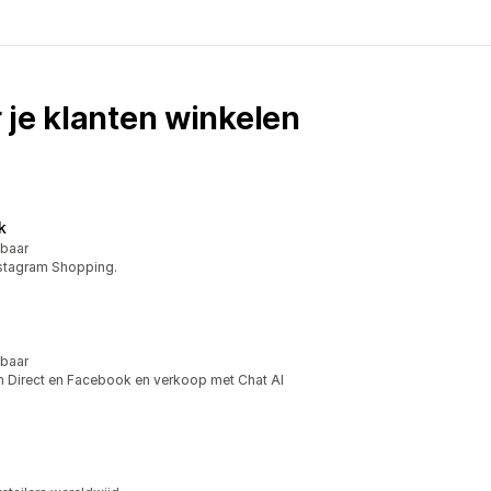
 je klanten winkelen
k
kbaar
stagram Shopping.
kbaar
m Direct en Facebook en verkoop met Chat AI