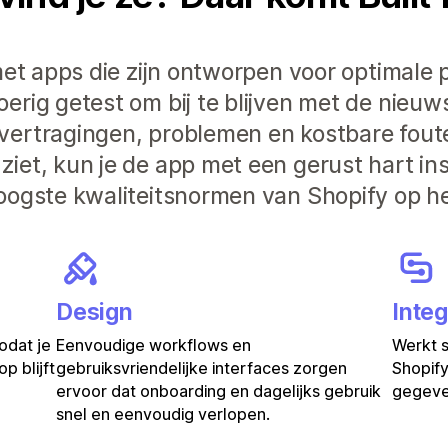
et apps die zijn ontworpen voor optimale pr
rig getest om bij te blijven met de nieuw
vertragingen, problemen en kostbare fout
iet, kun je de app met een gerust hart in
oogste kwaliteitsnormen van Shopify op he
Design
Integ
odat je
Eenvoudige workflows en
Werkt 
p blijft
gebruiksvriendelijke interfaces zorgen
Shopify
ervoor dat onboarding en dagelijks gebruik
gegeven
snel en eenvoudig verlopen.