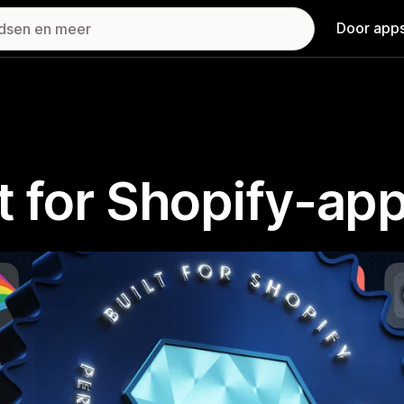
Door apps
t for Shopify-ap