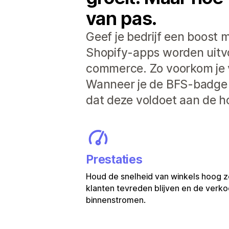
van pas.
Geef je bedrijf een boost m
Shopify-apps worden uitvoe
commerce. Zo voorkom je 
Wanneer je de BFS-badge z
dat deze voldoet aan de h
Prestaties
Houd de snelheid van winkels hoog z
klanten tevreden blijven en de verkoo
binnenstromen.