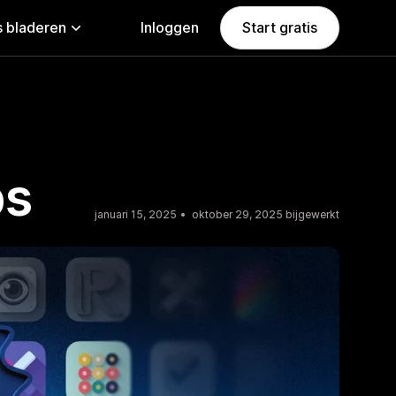
 bladeren
Inloggen
Start gratis
ps
januari 15, 2025
oktober 29, 2025 bijgewerkt