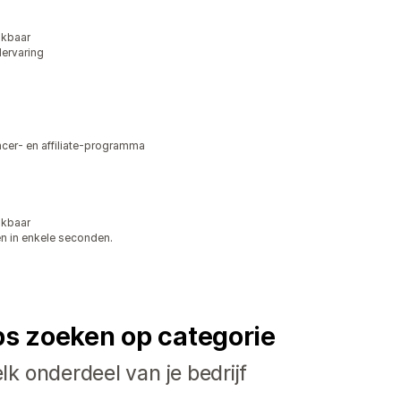
ikbaar
lervaring
ncer- en affiliate-programma
ikbaar
en in enkele seconden.
ps zoeken op categorie
k onderdeel van je bedrijf