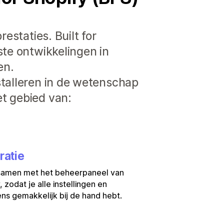
estaties. Built for
ste ontwikkelingen in
en.
stalleren in de wetenschap
t gebied van:
ratie
samen met het beheerpaneel van
, zodat je alle instellingen en
s gemakkelijk bij de hand hebt.