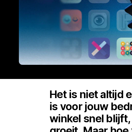
Het is niet alti
is voor jouw bedr
winkel snel blijf
groeit. Maar hoe 