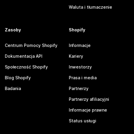
Waluta i tłumaczenie
Zasoby
Shopify
Centrum Pomocy Shopify
Informacje
Dokumentacja API
Kariery
Społeczność Shopify
Inwestorzy
Blog Shopify
Prasa i media
Badania
Partnerzy
Partnerzy afiliacyjni
Informacje prawne
Status usługi