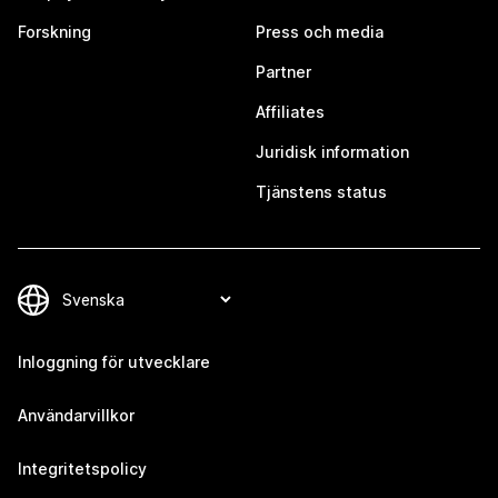
Forskning
Press och media
Partner
Affiliates
Juridisk information
Tjänstens status
Inloggning för utvecklare
Användarvillkor
Integritetspolicy