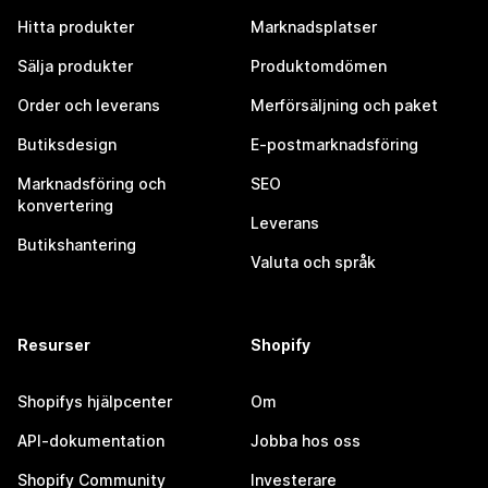
Hitta produkter
Marknadsplatser
Sälja produkter
Produktomdömen
Order och leverans
Merförsäljning och paket
Butiksdesign
E-postmarknadsföring
Marknadsföring och
SEO
konvertering
Leverans
Butikshantering
Valuta och språk
Resurser
Shopify
Shopifys hjälpcenter
Om
API-dokumentation
Jobba hos oss
Shopify Community
Investerare