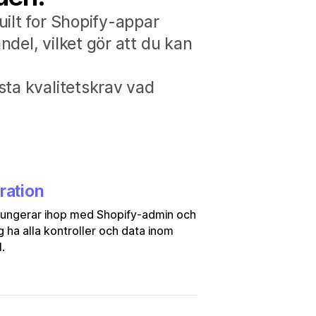
uilt for Shopify-appar
del, vilket gör att du kan
sta kvalitetskrav vad
ration
fungerar ihop med Shopify-admin och
ig ha alla kontroller och data inom
.