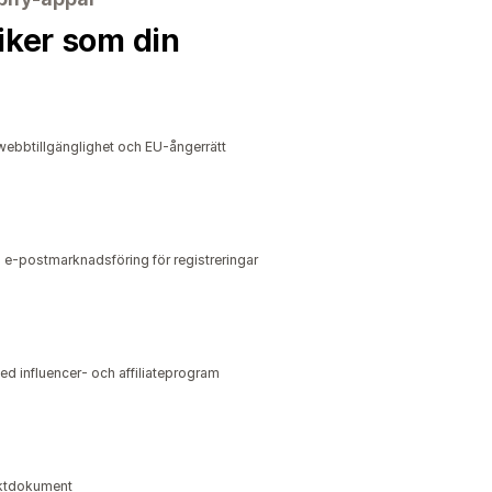
iker som din
ebbtillgänglighet och EU-ångerrätt
 e-postmarknadsföring för registreringar
ed influencer- och affiliateprogram
raktdokument