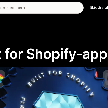
Bläddra b
lt for Shopify-app