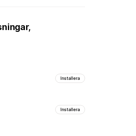
sningar,
Installera
Installera