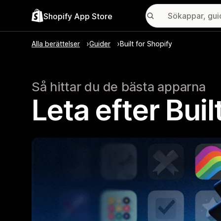
Shopify App Store
Alla berättelser
Guider
Built for Shopify
Så hittar du de bästa apparna
Leta efter Bui