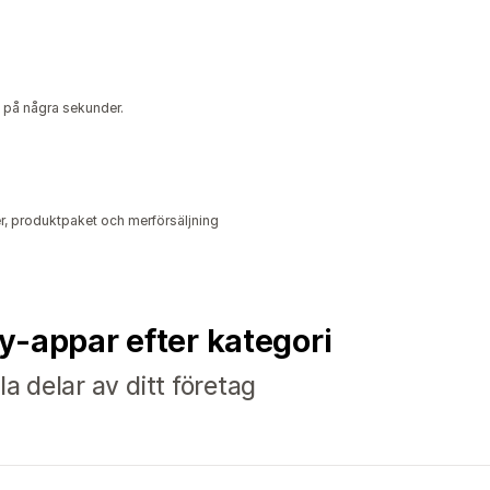
 på några sekunder.
r, produktpaket och merförsäljning
fy-appar efter kategori
la delar av ditt företag