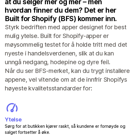
at du selger mer og mer – men
hvordan finner du dem? Det er her
Built for Shopify (BFS) kommer inn.
Styrk bedriften med apper designet for best
mulig ytelse. Built for Shopify-apper er
møysommelig testet for å holde tritt med det
nyeste i handelsverdenen, slik at du kan
unngå nedgang, hodepine og dyre feil.
Når du ser BFS-merket, kan du trygt installere
appene, vel vitende om at de innfrir Shopifys
høyeste kvalitetsstandarder for:
Ytelse
Sørg for at butikken kjører raskt, så kundene er fornøyde og
salget fortsetter å øke.