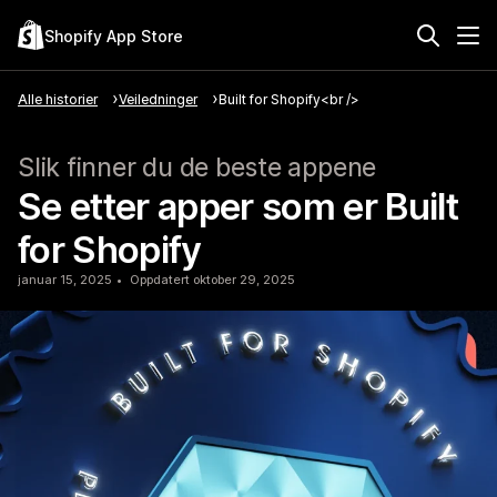
Shopify App Store
Alle historier
Veiledninger
Built for Shopify<br />
Slik finner du de beste appene
Se etter apper som er Built
for Shopify
januar 15, 2025
Oppdatert oktober 29, 2025