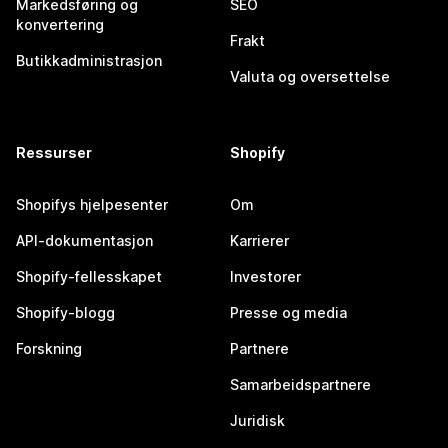
Markedsføring og
SEO
konvertering
Frakt
Butikkadministrasjon
Valuta og oversettelse
Ressurser
Shopify
Shopifys hjelpesenter
Om
API-dokumentasjon
Karrierer
Shopify-fellesskapet
Investorer
Shopify-blogg
Presse og media
Forskning
Partnere
Samarbeidspartnere
Juridisk