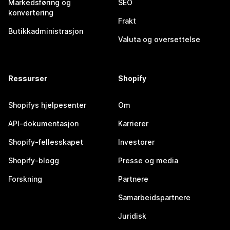
Markedsføring og
SEO
konvertering
Frakt
Butikkadministrasjon
Valuta og oversettelse
Ressurser
Shopify
Shopifys hjelpesenter
Om
API-dokumentasjon
Karrierer
Shopify-fellesskapet
Investorer
Shopify-blogg
Presse og media
Forskning
Partnere
Samarbeidspartnere
Juridisk