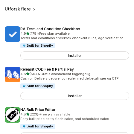
Utforsk flere
RA Term and Condition Checkbox
av 5 stjerner
4,9
(178)
•
Free plan available
Totalt 178 omtaler
Terms and conditions checkbox checkout rules, age verification
Built for Shopify
Installer
Releasit COD Fee & Partial Pay
av 5 stjerner
4,8
(564)
•
Gratis abonnement tilgjengelig
Totalt 564 omtaler
Cash on Delivery gebyrer og regler med delbetalinger og OTP
Built for Shopify
Installer
NA Bulk Price Editor
av 5 stjerner
4,8
(223)
•
Free plan available
Totalt 223 omtaler
Easy bulk price edits, flash sales, and scheduled sales
Built for Shopify