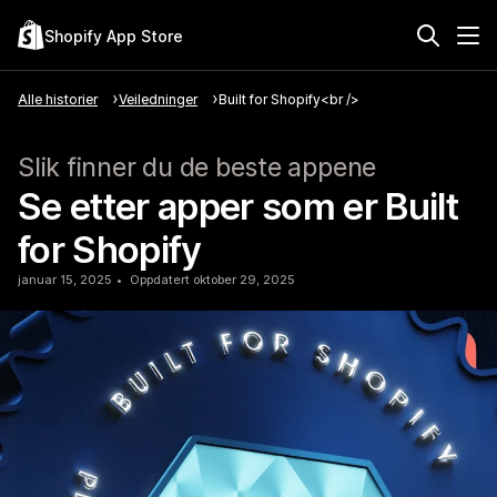
Shopify App Store
Alle historier
Veiledninger
Built for Shopify<br />
Slik finner du de beste appene
Se etter apper som er Built
for Shopify
januar 15, 2025
Oppdatert oktober 29, 2025