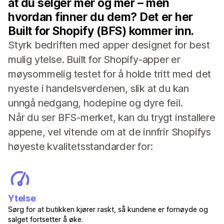
at du selger mer og mer – men
hvordan finner du dem? Det er her
Built for Shopify (BFS) kommer inn.
Styrk bedriften med apper designet for best
mulig ytelse. Built for Shopify-apper er
møysommelig testet for å holde tritt med det
nyeste i handelsverdenen, slik at du kan
unngå nedgang, hodepine og dyre feil.
Når du ser BFS-merket, kan du trygt installere
appene, vel vitende om at de innfrir Shopifys
høyeste kvalitetsstandarder for:
Ytelse
Sørg for at butikken kjører raskt, så kundene er fornøyde og
salget fortsetter å øke.