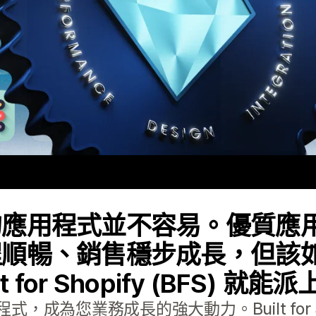
的應用程式並不容易。優質應
程順暢、銷售穩步成長，但該
 for Shopify (BFS) 就
成為您業務成長的強大動力。Built for S