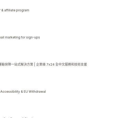
r & affiliate program
il marketing for sign-ups
化 & 運輸保障一站式解決方案 | 企業級 7x24 全中文服務和技術支援
cessibility & EU Withdrawal