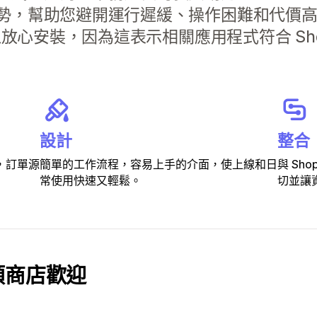
勢，幫助您避開運行遲緩、操作困難和代價
以放心安裝，因為這表示相關應用程式符合 Sho
設計
整合
，訂單源
簡單的工作流程，容易上手的介面，使上線和日
與 Sh
常使用快速又輕鬆。
切並讓
類商店歡迎