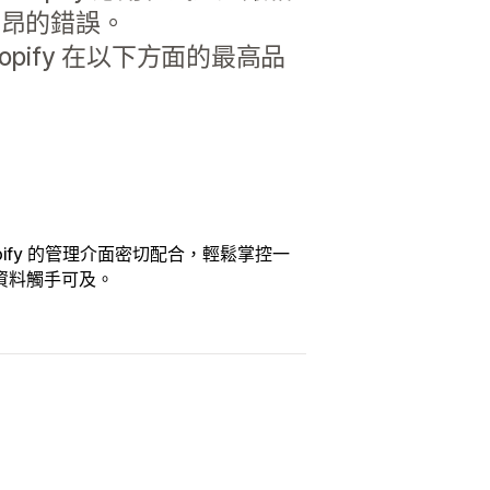
高昂的錯誤。
pify 在以下方面的最高品
opify 的管理介面密切配合，輕鬆掌控一
資料觸手可及。