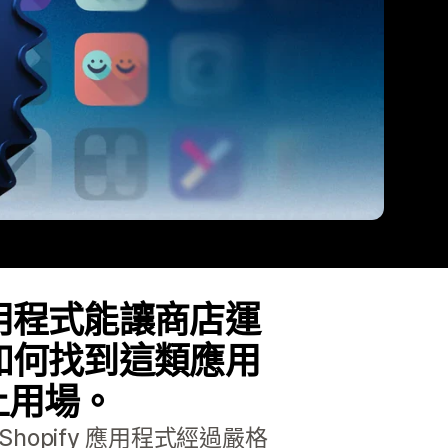
用程式能讓商店運
如何找到這類應用
能派上用場。
hopify 應用程式經過嚴格