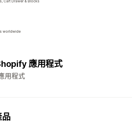
, Cart Drawer & Blocks
ds worldwide
 Shopify 應用程式
應用程式
產品