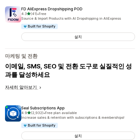
FD AliExpress Dropshipping POD
별 5개 중
4.3
(41)
•
Free
총 리뷰 41개
Source & Import Products with AI Dropshipping in AliExpress
Built for Shopify
설치
마케팅 및 전환
이메일, SMS, SEO 및 전환 도구로 실질적인 성
과를 달성하세요
자세히 알아보기
Seal Subscriptions App
별 5개 중
4.9
(2,932)
•
Free plan available
총 리뷰 2932개
Increase sales & retention with subscriptions & memberships!
Built for Shopify
설치