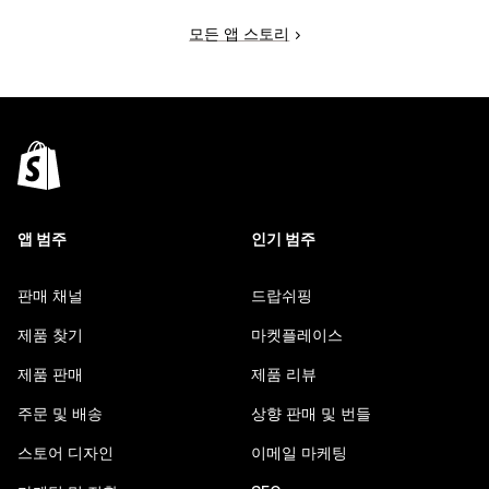
모든 앱 스토리
앱 범주
인기 범주
판매 채널
드랍쉬핑
제품 찾기
마켓플레이스
제품 판매
제품 리뷰
주문 및 배송
상향 판매 및 번들
스토어 디자인
이메일 마케팅