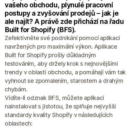
vašeho obchodu, plynulé pracovní
postupy a zvyšování prodejů – jak je
ale najít? A právě zde přichází na řadu
Built for Shopify (BFS).
Zefektivněte své podnikání pomocí aplikací
navržených pro maximální výkon. Aplikace
Built for Shopify prošly důkladným
testováním, aby držely krok s nejnovějšími
trendy v oblasti obchodu, a pomáhají vám tak
vyhnout se zpomalením, starostem a drahým
chybám.
Vidíte-li odznak BFS, můžete aplikaci
nainstalovat s jistotou, že splňuje nejvyšší
standardy kvality Shopify v následujících
oblastech: