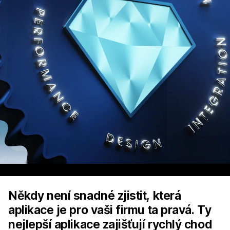
Někdy není snadné zjistit, která
aplikace je pro vaši firmu ta pravá. Ty
nejlepší aplikace zajišťují rychlý chod