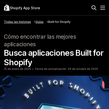
Shopify App Store
Todas las historias
Guías
Built for Shopify
Cómo encontrar las mejores
aplicaciones
Busca aplicaciones Built for
Shopify
15 de enero de 2025
Fecha de actualización: 29 de octubre de 2025