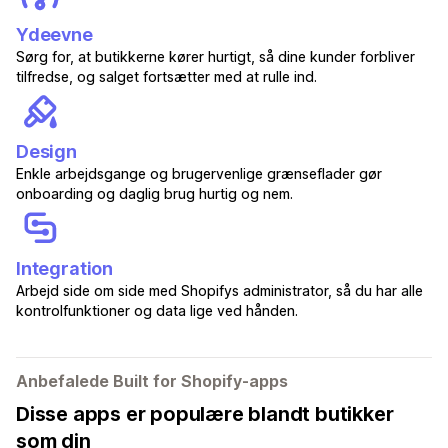
Ydeevne
Sørg for, at butikkerne kører hurtigt, så dine kunder forbliver
tilfredse, og salget fortsætter med at rulle ind.
Design
Enkle arbejdsgange og brugervenlige grænseflader gør
onboarding og daglig brug hurtig og nem.
Integration
Arbejd side om side med Shopifys administrator, så du har alle
kontrolfunktioner og data lige ved hånden.
Anbefalede Built for Shopify-apps
Disse apps er populære blandt butikker
som din