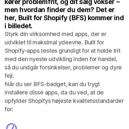
kører problemfrit, og dit salg vokser –
men hvordan finder du dem? Det er
her, Built for Shopify (BFS) kommer ind
i billedet.
Styrk din virksomhed med apps, der er
udviklet til maksimal ydeevne. Built for
Shopify-apps testes grundigt for at holde trit
med den nyeste udvikling inden for handel,
så du undgår forsinkelser, problemer og dyre
fejl.
Når du ser BFS-badget, kan du trygt
installere disse apps, da du ved, at de
opfylder Shopifys højeste kvalitetsstandarder
for: