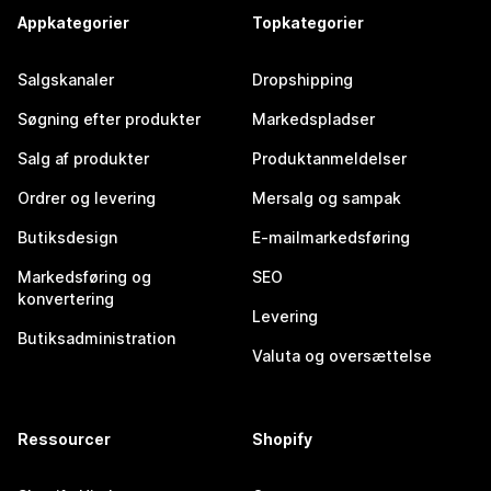
Appkategorier
Topkategorier
Salgskanaler
Dropshipping
Søgning efter produkter
Markedspladser
Salg af produkter
Produktanmeldelser
Ordrer og levering
Mersalg og sampak
Butiksdesign
E-mailmarkedsføring
Markedsføring og
SEO
konvertering
Levering
Butiksadministration
Valuta og oversættelse
Ressourcer
Shopify