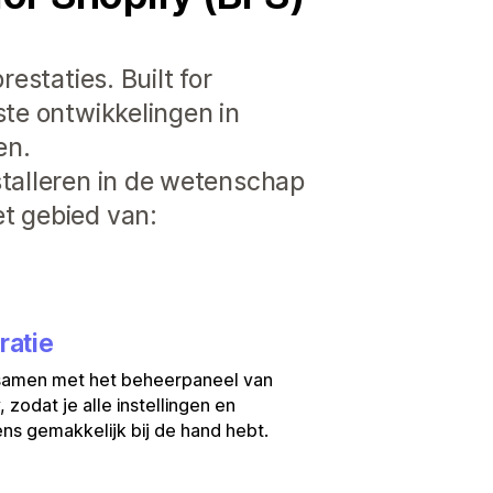
estaties. Built for
ste ontwikkelingen in
en.
stalleren in de wetenschap
t gebied van:
ratie
samen met het beheerpaneel van
, zodat je alle instellingen en
s gemakkelijk bij de hand hebt.