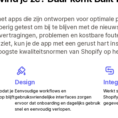
et apps die zijn ontworpen voor optimale pr
rig getest om bij te blijven met de nieuw
vertragingen, problemen en kostbare fout
iet, kun je de app met een gerust hart in
oogste kwaliteitsnormen van Shopify op he
Design
Integ
odat je
Eenvoudige workflows en
Werkt 
p blijft
gebruiksvriendelijke interfaces zorgen
Shopify
ervoor dat onboarding en dagelijks gebruik
gegeven
snel en eenvoudig verlopen.