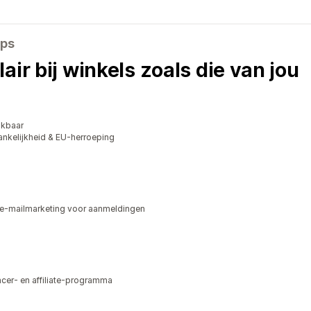
pps
air bij winkels zoals die van jou
ikbaar
kelijkheid & EU-herroeping
e-mailmarketing voor aanmeldingen
ncer- en affiliate-programma