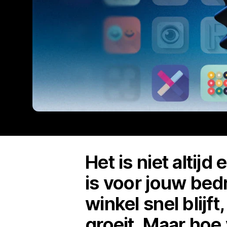
Het is niet alti
is voor jouw bedr
winkel snel blijf
groeit. Maar hoe 