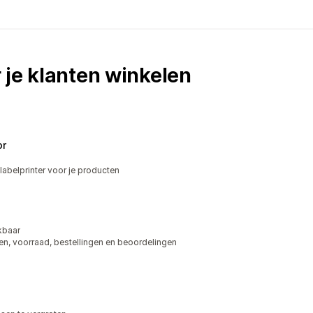
 je klanten winkelen
or
labelprinter voor je producten
kbaar
en, voorraad, bestellingen en beoordelingen