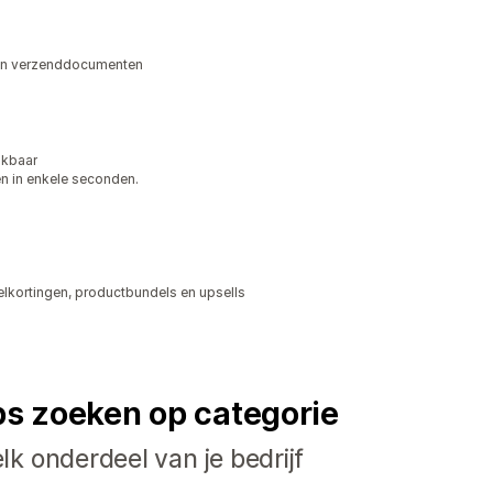
n en verzenddocumenten
ikbaar
en in enkele seconden.
lkortingen, productbundels en upsells
ps zoeken op categorie
k onderdeel van je bedrijf