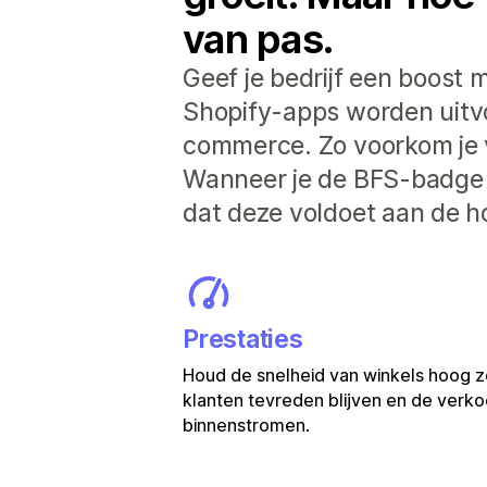
van pas.
Geef je bedrijf een boost m
Shopify-apps worden uitvoe
commerce. Zo voorkom je 
Wanneer je de BFS-badge z
dat deze voldoet aan de h
Prestaties
Houd de snelheid van winkels hoog z
klanten tevreden blijven en de verkoo
binnenstromen.