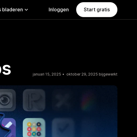
 bladeren
Inloggen
Start gratis
ps
januari 15, 2025
oktober 29, 2025 bijgewerkt