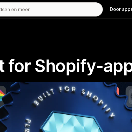
Door apps
t for Shopify-ap