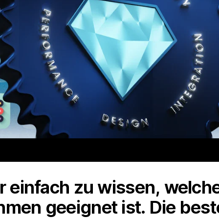
er einfach zu wissen, welc
hmen geeignet ist. Die bes