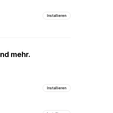
Installieren
und mehr.
Installieren