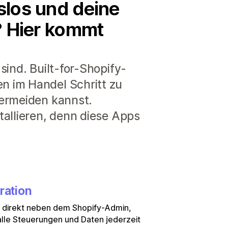
slos und deine
e? Hier kommt
sind. Built-for-Shopify-
n im Handel Schritt zu
vermeiden kannst.
tallieren, denn diese Apps
ration
e direkt neben dem Shopify-Admin,
lle Steuerungen und Daten jederzeit