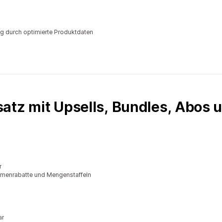
g durch optimierte Produktdaten
atz mit Upsells, Bundles, Abos 
r
lumenrabatte und Mengenstaffeln
ar