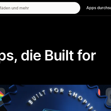
Apps durchs
, die Built for