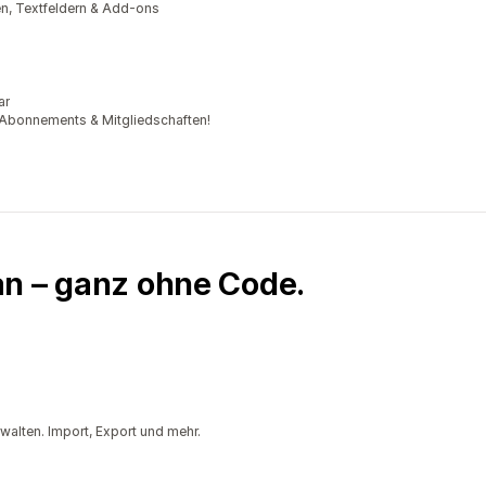
n, Textfeldern & Add-ons
ar
Abonnements & Mitgliedschaften!
an – ganz ohne Code.
walten. Import, Export und mehr.