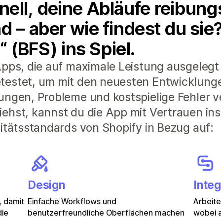
ell, deine Abläufe reibung
d – aber wie findest du si
“ (BFS) ins Spiel.
pps, die auf maximale Leistung ausgelegt 
testet, um mit den neuesten Entwicklunge
ungen, Probleme und kostspielige Fehler 
ehst, kannst du die App mit Vertrauen ins
litätsstandards von Shopify in Bezug auf:
Design
Integ
, damit
Einfache Workflows und
Arbeit
die
benutzerfreundliche Oberflächen machen
wobei a