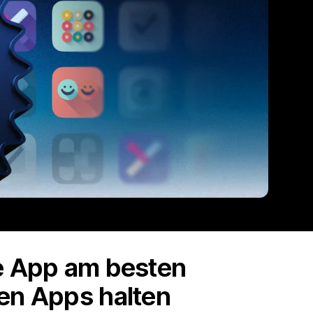
he App am besten
ten Apps halten