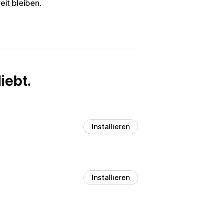
eit bleiben.
iebt.
Installieren
Installieren