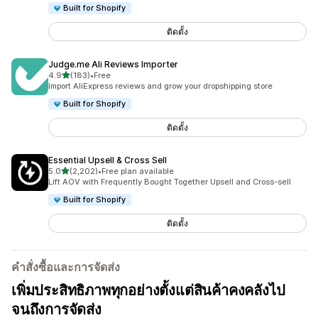
Built for Shopify
ติดตั้ง
Judge.me Ali Reviews Importer
เต็ม 5 ดาว
4.9
(183)
•
Free
ทั้งหมด 183 รีวิว
Import AliExpress reviews and grow your dropshipping store
Built for Shopify
ติดตั้ง
Essential Upsell & Cross Sell
เต็ม 5 ดาว
5.0
(2,202)
•
Free plan available
ทั้งหมด 2202 รีวิว
Lift AOV with Frequently Bought Together Upsell and Cross-sell
Built for Shopify
ติดตั้ง
คำสั่งซื้อและการจัดส่ง
เพิ่มประสิทธิภาพทุกอย่างตั้งแต่สินค้าคงคลังไป
จนถึงการจัดส่ง