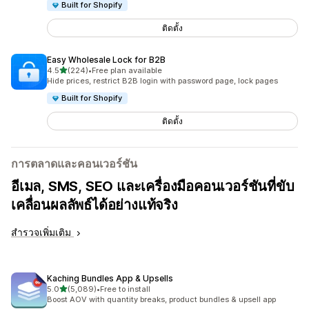
Built for Shopify
ติดตั้ง
Easy Wholesale Lock for B2B
เต็ม 5 ดาว
4.5
(224)
•
Free plan available
ทั้งหมด 224 รีวิว
Hide prices, restrict B2B login with password page, lock pages
Built for Shopify
ติดตั้ง
การตลาดและคอนเวอร์ชัน
อีเมล, SMS, SEO และเครื่องมือคอนเวอร์ชันที่ขับ
เคลื่อนผลลัพธ์ได้อย่างแท้จริง
สำรวจเพิ่มเติม
Kaching Bundles App & Upsells
เต็ม 5 ดาว
5.0
(5,089)
•
Free to install
ทั้งหมด 5089 รีวิว
Boost AOV with quantity breaks, product bundles & upsell app