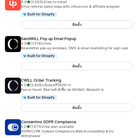
เต็ม 5 ดาว
4.9
(3,593)
•
Free to install
ทั้งหมด 3593 รีวิว
Drive referral sales loops with influencer & affiliate program
Built for Shopify
ติดตั้ง
SendWILL Pop up Email Popup
เต็ม 5 ดาว
4.9
(7,476)
•
Free
ทั้งหมด 7476 รีวิว
Newsletter pop-up windows, SMS & email marketing for sign-ups
Built for Shopify
ติดตั้ง
CWILL Order Tracking
เต็ม 5 ดาว
5.0
(2,858)
•
มีแผนฟรีให้บริการ
ทั้งหมด 2858 รีวิว
Parcel Panel: ติดตามคำสั่งซื้อ ลด WISMO เพิ่มยอดขาย
Built for Shopify
ติดตั้ง
Consentmo GDPR Compliance
เต็ม 5 ดาว
5.0
(1,871)
•
Free plan available
ทั้งหมด 1871 รีวิว
GDPR/CCPA Cookies Compliance,Web Accessibility & EU
Withdrawal