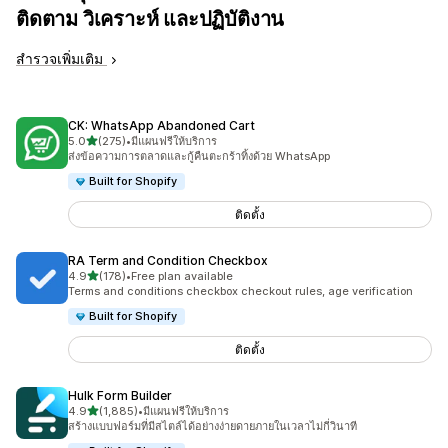
ติดตาม วิเคราะห์ และปฏิบัติงาน
สำรวจเพิ่มเติม
CK: WhatsApp Abandoned Cart
เต็ม 5 ดาว
5.0
(275)
•
มีแผนฟรีให้บริการ
ทั้งหมด 275 รีวิว
ส่งข้อความการตลาดและกู้คืนตะกร้าทิ้งด้วย WhatsApp
Built for Shopify
ติดตั้ง
RA Term and Condition Checkbox
เต็ม 5 ดาว
4.9
(178)
•
Free plan available
ทั้งหมด 178 รีวิว
Terms and conditions checkbox checkout rules, age verification
Built for Shopify
ติดตั้ง
Hulk Form Builder
เต็ม 5 ดาว
4.9
(1,885)
•
มีแผนฟรีให้บริการ
ทั้งหมด 1885 รีวิว
สร้างแบบฟอร์มที่มีสไตล์ได้อย่างง่ายดายภายในเวลาไม่กี่วินาที