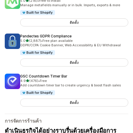
เต็ม 5 ดาว
5.0
(218)
•
Free to install
ทั้งหมด 218 รีวิว
Manage metafields manually or in bulk. Imports, exports & more
Built for Shopify
ติดตั้ง
Pandectes GDPR Compliance
เต็ม 5 ดาว
5.0
(2,887)
•
Free plan available
ทั้งหมด 2887 รีวิว
GDPR/CCPA Cookie Banner, Web Accessibility & EU Withdrawal
Built for Shopify
ติดตั้ง
GSC Countdown Timer Bar
เต็ม 5 ดาว
4.9
(476)
•
Free
ทั้งหมด 476 รีวิว
Add countdown timer bar to create urgency & boost flash sales
Built for Shopify
ติดตั้ง
การจัดการร้านค้า
ดำเนินธุรกิจได้อย่างราบรื่นด้วยเครื่องมือการ