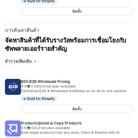
Built for Shopify
ติดตั้ง
การค้นหาสินค้า
จัดหาสินค้าที่ได้รับรางวัลพร้อมการเชื่อมโยงกับ
ซัพพลายเออร์รายสำคัญ
สำรวจเพิ่มเติม
BSS B2B Wholesale Pricing
เต็ม 5 ดาว
4.9
(1,085)
•
Free plan available
ทั้งหมด 1085 รีวิว
Centralize B2B & Wholesale workflows as an all-in-one solution
Built for Shopify
ติดตั้ง
ProductUpload.ai Copy Products
เต็ม 5 ดาว
4.8
(33)
•
Free plan available
ทั้งหมด 33 รีวิว
Bulk import products from any store, Clone & Rewrite with AI