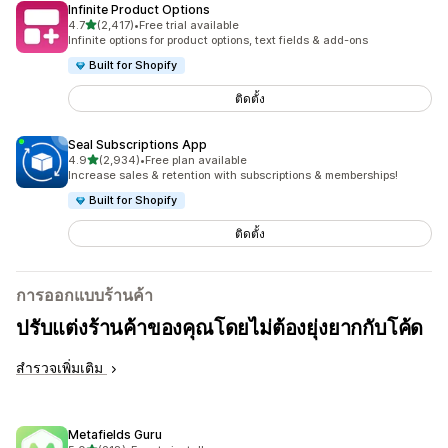
Infinite Product Options
เต็ม 5 ดาว
4.7
(2,417)
•
Free trial available
ทั้งหมด 2417 รีวิว
Infinite options for product options, text fields & add-ons
Built for Shopify
ติดตั้ง
Seal Subscriptions App
เต็ม 5 ดาว
4.9
(2,934)
•
Free plan available
ทั้งหมด 2934 รีวิว
Increase sales & retention with subscriptions & memberships!
Built for Shopify
ติดตั้ง
การออกแบบร้านค้า
ปรับแต่งร้านค้าของคุณโดยไม่ต้องยุ่งยากกับโค้ด
สำรวจเพิ่มเติม
Metafields Guru