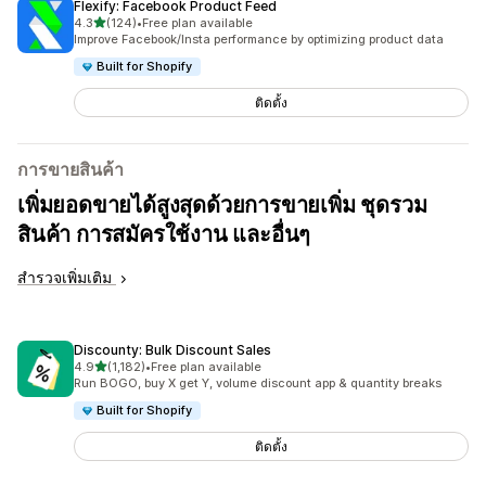
Flexify: Facebook Product Feed
เต็ม 5 ดาว
4.3
(124)
•
Free plan available
ทั้งหมด 124 รีวิว
Improve Facebook/Insta performance by optimizing product data
Built for Shopify
ติดตั้ง
การขายสินค้า
เพิ่มยอดขายได้สูงสุดด้วยการขายเพิ่ม ชุดรวม
สินค้า การสมัครใช้งาน และอื่นๆ
สำรวจเพิ่มเติม
Discounty: Bulk Discount Sales
เต็ม 5 ดาว
4.9
(1,182)
•
Free plan available
ทั้งหมด 1182 รีวิว
Run BOGO, buy X get Y, volume discount app & quantity breaks
Built for Shopify
ติดตั้ง