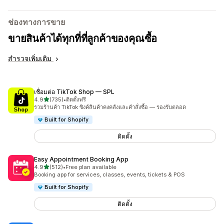
ช่องทางการขาย
ขายสินค้าได้ทุกที่ที่ลูกค้าของคุณซื้อ
สำรวจเพิ่มเติม
เชื่อมต่อ TikTok Shop — SPL
เต็ม 5 ดาว
4.9
(735)
•
ติดตั้งฟรี
ทั้งหมด 735 รีวิว
รวมร้านค้า TikTok ซิงค์สินค้าคงคลังและคำสั่งซื้อ — รองรับตลอด
Built for Shopify
ติดตั้ง
Easy Appointment Booking App
เต็ม 5 ดาว
4.9
(512)
•
Free plan available
ทั้งหมด 512 รีวิว
Booking app for services, classes, events, tickets & POS
Built for Shopify
ติดตั้ง