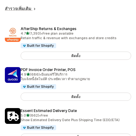
สำรวจเพิ่มเติม
AfterShip Returns & Exchanges
เต็ม 5 ดาว
4.7
(1,393)
•
Free plan available
ทั้งหมด 1393 รีวิว
Retain traffic & revenue with exchanges and store credits
Built for Shopify
ติดตั้ง
PDF Invoice Order Printer, POS
เต็ม 5 ดาว
4.9
(686)
•
มีแผนฟรีให้บริการ
ทั้งหมด 686 รีวิว
ใบแจ้งหนี้อัตโนมัติ ประหยัดเวลา ทำตามกฎหมาย
Built for Shopify
ติดตั้ง
Essent Estimated Delivery Date
เต็ม 5 ดาว
5.0
(862)
•
Free
ทั้งหมด 862 รีวิว
Show Estimated Delivery Date Plus Shipping Time (EDD/ETA)
Built for Shopify