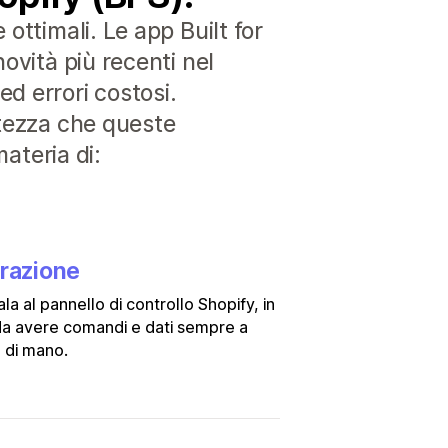
ottimali. Le app Built for
ovità più recenti nel
d errori costosi.
rtezza che queste
materia di:
grazione
ala al pannello di controllo Shopify, in
a avere comandi e dati sempre a
 di mano.