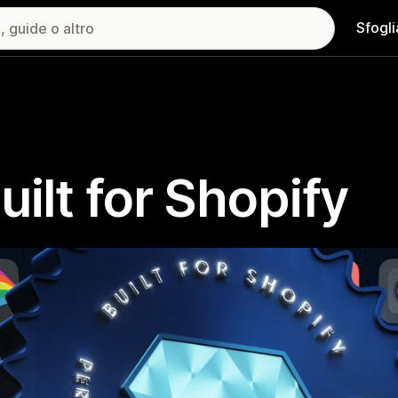
Sfogli
uilt for Shopify