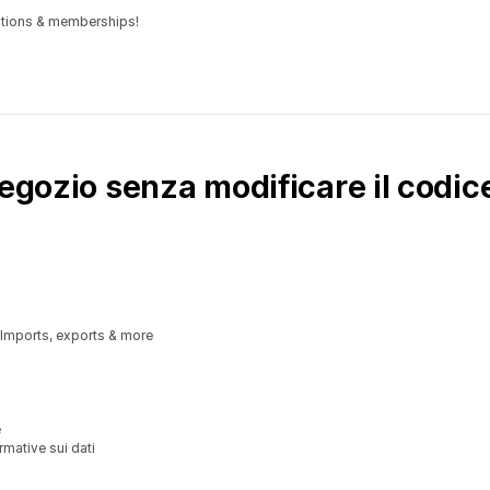
iptions & memberships!
negozio senza modificare il codic
 Imports, exports & more
e
mative sui dati