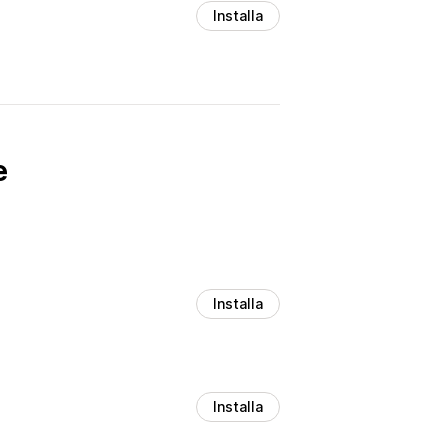
Installa
e
Installa
Installa