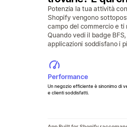
Potenzia la tua attività co
Shopify vengono sottoposte 
campo del commercio e ti r
Quando vedi il badge BFS, 
applicazioni soddisfano i pi
Performance
Un negozio efficiente è sinonimo di v
e clienti soddisfatti.
App Built for Shopify raccoman