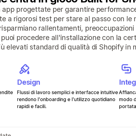
n app progettate per garantire performance 
a rigorosi test per stare al passo con le n
isparmiano rallentamenti, preoccupazioni e
puoi procedere all'installazione con la ce
ù elevati standard di qualità di Shopify in 
Design
Inte
endite
Flussi di lavoro semplici e interfacce intuitive
Affianc
rendono l'onboarding e l'utilizzo quotidiano
modo d
rapidi e facili.
portata
date