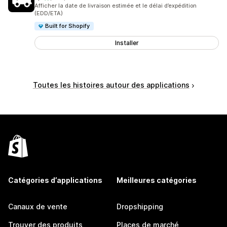
869 avis au total
Afficher la date de livraison estimée et le délai d’expédition
(EDD/ETA)
Built for Shopify
Installer
Toutes les histoires autour des applications
Catégories d’applications
Meilleures catégories
Canaux de vente
Dropshipping
Trouver des produits
Places de marché