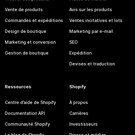
Vente de produits
Avis sur les produits
Commandes et expéditions
Ventes incitatives et lots
Design de boutique
Marketing par e-mail
Marketing et conversion
SEO
Gestion de boutique
Expédition
Devises et traduction
Ressources
Shopify
Centre d’aide de Shopify
À propos
Documentation API
Carrières
Communauté Shopify
Investisseurs
Le blog de Shopify
Presse et médias