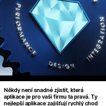
Někdy není snadné zjistit, která
aplikace je pro vaši firmu ta pravá. Ty
nejlepší aplikace zajišťují rychlý chod