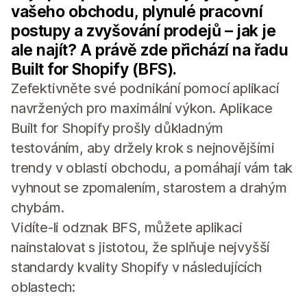
vašeho obchodu, plynulé pracovní
postupy a zvyšování prodejů – jak je
ale najít? A právě zde přichází na řadu
Built for Shopify (BFS).
Zefektivněte své podnikání pomocí aplikací
navržených pro maximální výkon. Aplikace
Built for Shopify prošly důkladným
testováním, aby držely krok s nejnovějšími
trendy v oblasti obchodu, a pomáhají vám tak
vyhnout se zpomalením, starostem a drahým
chybám.
Vidíte-li odznak BFS, můžete aplikaci
nainstalovat s jistotou, že splňuje nejvyšší
standardy kvality Shopify v následujících
oblastech: