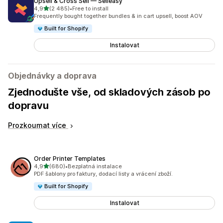
Upsell & Cross Sell — Selleasy
z 5 hvězd
4,9
(2 485)
•
Free to install
Celkový počet recenzí: 2485
Frequently bought together bundles & in cart upsell, boost AOV
Built for Shopify
Instalovat
Objednávky a doprava
Zjednodušte vše, od skladových zásob po
dopravu
Prozkoumat více
Order Printer Templates
z 5 hvězd
4,9
(680)
•
Bezplatná instalace
Celkový počet recenzí: 680
PDF šablony pro faktury, dodací listy a vrácení zboží.
Built for Shopify
Instalovat