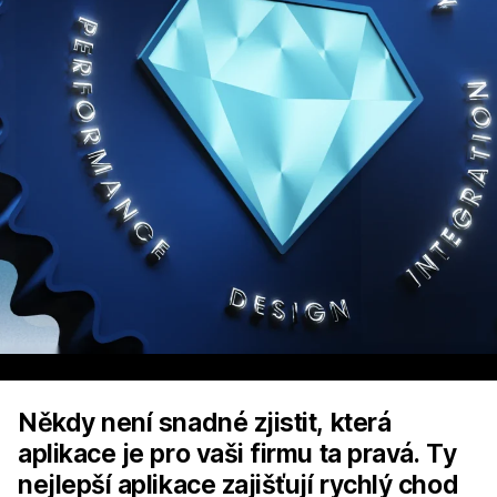
Někdy není snadné zjistit, která
aplikace je pro vaši firmu ta pravá. Ty
nejlepší aplikace zajišťují rychlý chod