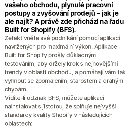
vašeho obchodu, plynulé pracovní
postupy a zvyšování prodejů – jak je
ale najít? A právě zde přichází na řadu
Built for Shopify (BFS).
Zefektivněte své podnikání pomocí aplikací
navržených pro maximální výkon. Aplikace
Built for Shopify prošly důkladným
testováním, aby držely krok s nejnovějšími
trendy v oblasti obchodu, a pomáhají vám tak
vyhnout se zpomalením, starostem a drahým
chybám.
Vidíte-li odznak BFS, můžete aplikaci
nainstalovat s jistotou, že splňuje nejvyšší
standardy kvality Shopify v následujících
oblastech: