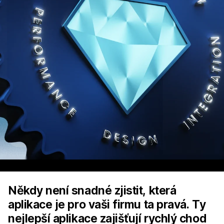
Někdy není snadné zjistit, která
aplikace je pro vaši firmu ta pravá. Ty
nejlepší aplikace zajišťují rychlý chod