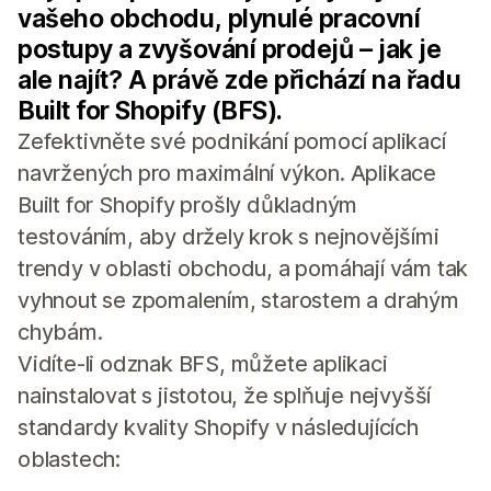
vašeho obchodu, plynulé pracovní
postupy a zvyšování prodejů – jak je
ale najít? A právě zde přichází na řadu
Built for Shopify (BFS).
Zefektivněte své podnikání pomocí aplikací
navržených pro maximální výkon. Aplikace
Built for Shopify prošly důkladným
testováním, aby držely krok s nejnovějšími
trendy v oblasti obchodu, a pomáhají vám tak
vyhnout se zpomalením, starostem a drahým
chybám.
Vidíte-li odznak BFS, můžete aplikaci
nainstalovat s jistotou, že splňuje nejvyšší
standardy kvality Shopify v následujících
oblastech: